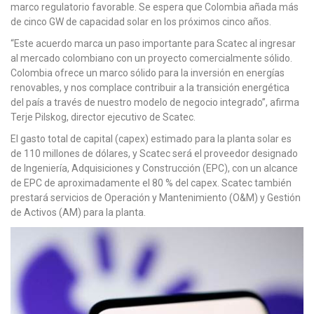
marco regulatorio favorable. Se espera que Colombia añada más
de cinco GW de capacidad solar en los próximos cinco años.
“Este acuerdo marca un paso importante para Scatec al ingresar
al mercado colombiano con un proyecto comercialmente sólido.
Colombia ofrece un marco sólido para la inversión en energías
renovables, y nos complace contribuir a la transición energética
del país a través de nuestro modelo de negocio integrado”, afirma
Terje Pilskog, director ejecutivo de Scatec.
El gasto total de capital (capex) estimado para la planta solar es
de 110 millones de dólares, y Scatec será el proveedor designado
de Ingeniería, Adquisiciones y Construcción (EPC), con un alcance
de EPC de aproximadamente el 80 % del capex. Scatec también
prestará servicios de Operación y Mantenimiento (O&M) y Gestión
de Activos (AM) para la planta.