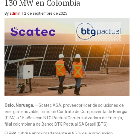
130 MW en Colombia
By
admin
2 de septiembre de 2025
Oslo, Noruega. –
Scatec ASA, proveedor líder de soluciones de
energía renovable, firmó un Contrato de Compraventa de Energía
(PPA) a 15 años con BTG Pactual Comercializadora de Energía,
filial colombiana de Banco BTG Pactual SA Brasil (BTG).
El PPA cubrirá aproximadamente el 85 % de la producción