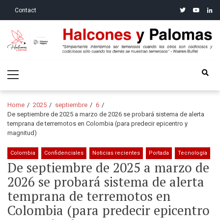
Skip
Skip
twitter
youtube
linke
Contact
to
to
navigation
content
Halcones y Palomas
“Simplemente intentamos ser temerosos cuando los otros son
Primary
codiciosos y codiciosos sólo cuando los demás se muestran
Menu
temerosos”: Warren Buffet
Home
2025
septiembre
6
De septiembre de 2025 a marzo de 2026 se probará sistema de alerta
temprana de terremotos en Colombia (para predecir epicentro y
magnitud)
Colombia
Confidenciales
Noticias recientes
Portada
Tecnología
De septiembre de 2025 a marzo de
2026 se probará sistema de alerta
temprana de terremotos en
Colombia (para predecir epicentro