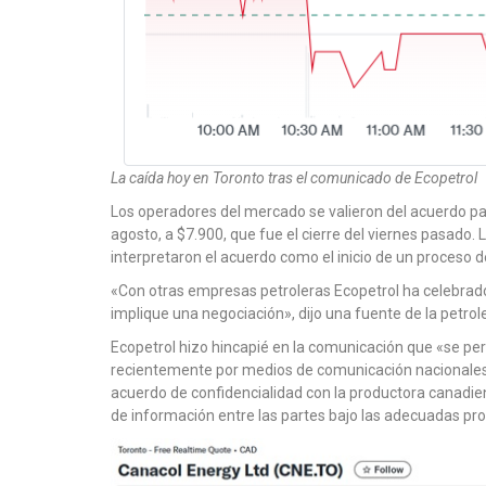
La caída hoy en Toronto tras el comunicado de Ecopetrol
Los operadores del mercado se valieron del acuerdo para
agosto, a $7.900, que fue el cierre del viernes pasado.
interpretaron el acuerdo como el inicio de un proceso 
«Con otras empresas petroleras Ecopetrol ha celebrado
implique una negociación», dijo una fuente de la petrol
Ecopetrol hizo hincapié en la comunicación que «se per
recientemente por medios de comunicación nacionales, 
acuerdo de confidencialidad con la productora canadien
de información entre las partes bajo las adecuadas pr