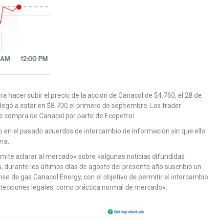
 hacer subir el precio de la acción de Canacol de $4.760, el 28 de
 Llegó a estar en $8.700 el primero de septiembre. Los trader
de compra de Canacol por parte de Ecopetrol.
 en el pasado acuerdos de intercambio de información sin que ello
era.
mite aclarar al mercado» sobre «algunas noticias difundidas
durante los últimos días de agosto del presente año suscribió un
se de gas Canacol Energy, con el objetivo de permitir el intercambio
otecciones legales, como práctica normal de mercado».