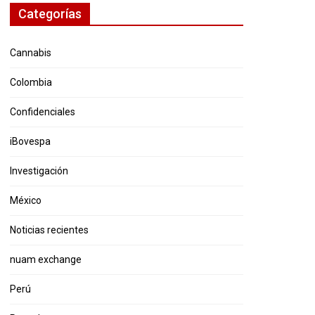
Categorías
Cannabis
Colombia
Confidenciales
iBovespa
Investigación
México
Noticias recientes
nuam exchange
Perú