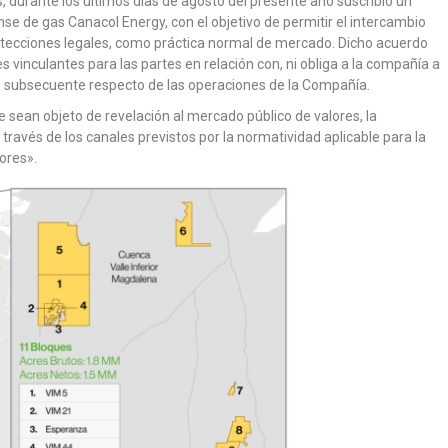
durante los últimos días de agosto del presente año suscribió un
se de gas Canacol Energy, con el objetivo de permitir el intercambio
otecciones legales, como práctica normal de mercado. Dicho acuerdo
s vinculantes para las partes en relación con, ni obliga a la compañía a
o subsecuente respecto de las operaciones de la Compañía.
 sean objeto de revelación al mercado público de valores, la
ravés de los canales previstos por la normatividad aplicable para la
ores».