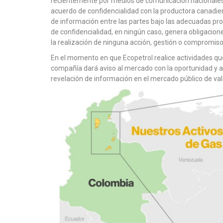
recientemente por medios de comunicación nacionales, 
acuerdo de confidencialidad con la productora canadien
de información entre las partes bajo las adecuadas pr
de confidencialidad, en ningún caso, genera obligacione
la realización de ninguna acción, gestión o compromis
En el momento en que Ecopetrol realice actividades que
compañía dará aviso al mercado con la oportunidad y a t
revelación de información en el mercado público de val