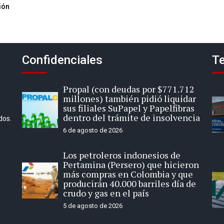
ión
Confidenciales
Te
Propal (con deudas por $771.712
millones) también pidió liquidar
sus filiales SuPapel y Papelfibras
dentro del trámite de insolvencia
dos.
6 de agosto de 2026
Los petroleros indonesios de
Pertamina (Persero) que hicieron
más compras en Colombia y que
producirán 40.000 barriles día de
crudo y gas en el país
5 de agosto de 2026