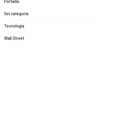
Portada
Sin categoría
Tecnología
Wall Street