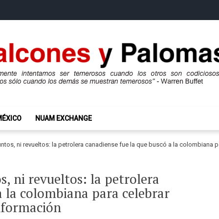
mas
ros son codiciosos y codiciosos sólo cuando los demás se muestran te
MÉXICO
NUAM EXCHANGE
juntos, ni revueltos: la petrolera canadiense fue la que buscó a la colombiana
s, ni revueltos: la petrolera
a la colombiana para celebrar
nformación