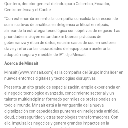
Quintero, director general de Indra para Colombia, Ecuador,
Centroamérica y el Caribe.
“Con este nombramiento, la compañía consolida la dirección de
sus iniciativas de analítica e inteligencia artificial en el país,
alineando la estrategia tecnológica con objetivos de negocio. Las
prioridades incluyen estandarizar buenas prácticas de
gobernanza y ética de datos, escalar casos de uso en sectores
clave y reforzar las capacidades del equipo para acelerar la
adopción segura y medible de IA”, dijo Minsait.
Acerca de Minsait
Minsait (www.minsait.com) es la compañía del Grupo Indra líder en
nuevos entornos digitales y tecnologías disruptivas.
Presenta un alto grado de especialización, amplia experiencia en
el negocio tecnológico avanzado, conocimiento sectorial y un
talento multidisciplinar formado por miles de profesionales en
todo el mundo. Minsait está a la vanguardia de la nueva
digitalización con capacidades punteras en inteligencia artificial,
cloud, ciberseguridad y otras tecnologías transformadoras. Con
ello, impulsa los negocios y genera grandes impactos en la