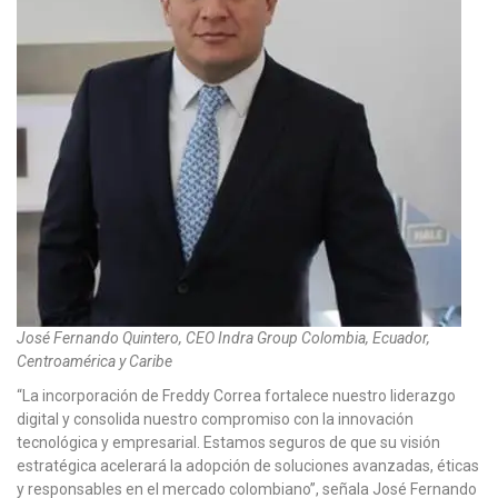
José Fernando Quintero, CEO Indra Group Colombia, Ecuador,
Centroamérica y Caribe
“La incorporación de Freddy Correa fortalece nuestro liderazgo
digital y consolida nuestro compromiso con la innovación
tecnológica y empresarial. Estamos seguros de que su visión
estratégica acelerará la adopción de soluciones avanzadas, éticas
y responsables en el mercado colombiano”, señala José Fernando