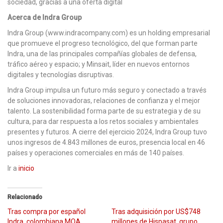
sociedad, gracias a una oferta digital
Acerca de Indra Group
Indra Group (www.indracompany.com) es un holding empresarial
que promueve el progreso tecnológico, del que forman parte
Indra, una de las principales compañías globales de defensa,
tráfico aéreo y espacio; y Minsait, líder en nuevos entornos
digitales y tecnologías disruptivas.
Indra Group impulsa un futuro más seguro y conectado a través
de soluciones innovadoras, relaciones de confianza y el mejor
talento. La sostenibilidad forma parte de su estrategia y de su
cultura, para dar respuesta a los retos sociales y ambientales
presentes y futuros. A cierre del ejercicio 2024, Indra Group tuvo
unos ingresos de 4.843 millones de euros, presencia local en 46
países y operaciones comerciales en más de 140 países.
Ir a
inicio
Relacionado
Tras compra por español
Tras adquisición por US$748
Indra, colombiana MQA
millones de Hispasat, grupo