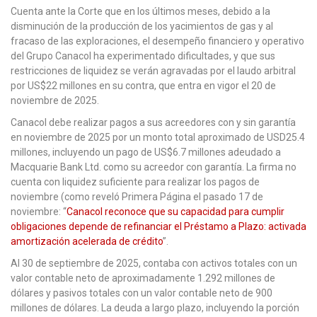
Cuenta ante la Corte que en los últimos meses, debido a la
disminución de la producción de los yacimientos de gas y al
fracaso de las exploraciones, el desempeño financiero y operativo
del Grupo Canacol ha experimentado dificultades, y que sus
restricciones de liquidez se verán agravadas por el laudo arbitral
por US$22 millones en su contra, que entra en vigor el 20 de
noviembre de 2025.
Canacol debe realizar pagos a sus acreedores con y sin garantía
en noviembre de 2025 por un monto total aproximado de USD25.4
millones, incluyendo un pago de US$6.7 millones adeudado a
Macquarie Bank Ltd. como su acreedor con garantía. La firma no
cuenta con liquidez suficiente para realizar los pagos de
noviembre (como reveló Primera Página el pasado 17 de
noviembre: “
Canacol reconoce que su capacidad para cumplir
obligaciones depende de refinanciar el Préstamo a Plazo: activada
amortización acelerada de crédito
”.
Al 30 de septiembre de 2025, contaba con activos totales con un
valor contable neto de aproximadamente 1.292 millones de
dólares y pasivos totales con un valor contable neto de 900
millones de dólares. La deuda a largo plazo, incluyendo la porción