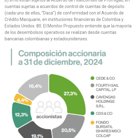
b) si no están sujetos al Acuerdo de Fideicomiso de Promigas, en
cuentas sujetas a acuerdos de control de cuentas de depósito
(cada uno de ellos, “Daca”) de conformidad con el Acuerdo de
Crédito Macquarie, en instituciones financieras de Colombia y
Estados Unidos. 80. El Monitor Propuesto entiende que la mayoría
de los desembolsos operativos se realizan desde cuentas
bancarias colombianas y estadounidenses.