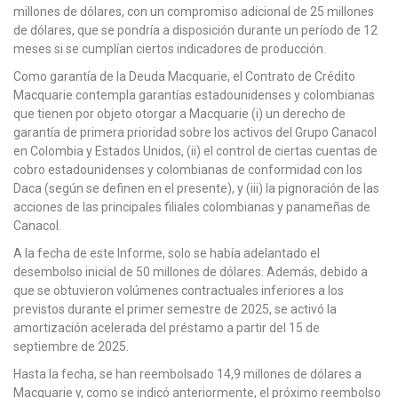
millones de dólares, con un compromiso adicional de 25 millones
de dólares, que se pondría a disposición durante un período de 12
meses si se cumplían ciertos indicadores de producción.
Como garantía de la Deuda Macquarie, el Contrato de Crédito
Macquarie contempla garantías estadounidenses y colombianas
que tienen por objeto otorgar a Macquarie (i) un derecho de
garantía de primera prioridad sobre los activos del Grupo Canacol
en Colombia y Estados Unidos, (ii) el control de ciertas cuentas de
cobro estadounidenses y colombianas de conformidad con los
Daca (según se definen en el presente), y (iii) la pignoración de las
acciones de las principales filiales colombianas y panameñas de
Canacol.
A la fecha de este Informe, solo se había adelantado el
desembolso inicial de 50 millones de dólares. Además, debido a
que se obtuvieron volúmenes contractuales inferiores a los
previstos durante el primer semestre de 2025, se activó la
amortización acelerada del préstamo a partir del 15 de
septiembre de 2025.
Hasta la fecha, se han reembolsado 14,9 millones de dólares a
Macquarie y, como se indicó anteriormente, el próximo reembolso