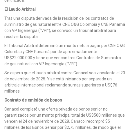
certificada.
El Laudo Arbitral
Tras una disputa derivada de la rescisión de los contratos de
suministro de gas natural entre CNE O&G Colombia y CNE Panamá
con VP Ingenergía (“VPI”), se convocó un tribunal arbitral para
resolver la disputa.
El Tribunal Arbitral determinó un monto neto a pagar por CNE O&G
Colombia y CNE Panamá por de aproximadamente
US$22.000.000 y tiene que ver con tres Contratos de Suministro
de gas natural con VP Ingenergía (“VPI”).
Se espera que el laudo arbitral contra Canacol sea vinculante el 20
de noviembre de 2025. Y se está iniciando por separado un
arbitraje internacional reclamando sumas superiores a US$76
millones.
Contrato de emisión de bonos
Canacol completó una oferta privada de bonos senior no
garantizados por un monto principal total de US$500 millones que
vencen el 24 de noviembre de 2028. Canacol recompró $5
millones de los Bonos Senior por $2,75 millones, de modo que el