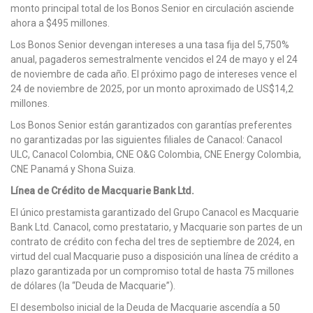
monto principal total de los Bonos Senior en circulación asciende
ahora a $495 millones.
Los Bonos Senior devengan intereses a una tasa fija del 5,750%
anual, pagaderos semestralmente vencidos el 24 de mayo y el 24
de noviembre de cada año. El próximo pago de intereses vence el
24 de noviembre de 2025, por un monto aproximado de US$14,2
millones.
Los Bonos Senior están garantizados con garantías preferentes
no garantizadas por las siguientes filiales de Canacol: Canacol
ULC, Canacol Colombia, CNE O&G Colombia, CNE Energy Colombia,
CNE Panamá y Shona Suiza.
Línea de Crédito de Macquarie Bank Ltd.
El único prestamista garantizado del Grupo Canacol es Macquarie
Bank Ltd. Canacol, como prestatario, y Macquarie son partes de un
contrato de crédito con fecha del tres de septiembre de 2024, en
virtud del cual Macquarie puso a disposición una línea de crédito a
plazo garantizada por un compromiso total de hasta 75 millones
de dólares (la “Deuda de Macquarie”).
El desembolso inicial de la Deuda de Macquarie ascendía a 50