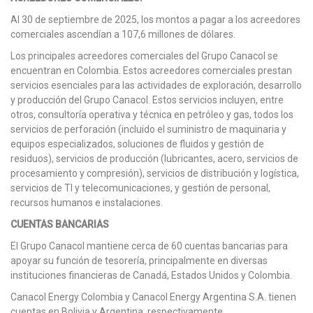
Al 30 de septiembre de 2025, los montos a pagar a los acreedores
comerciales ascendían a 107,6 millones de dólares.
Los principales acreedores comerciales del Grupo Canacol se
encuentran en Colombia. Estos acreedores comerciales prestan
servicios esenciales para las actividades de exploración, desarrollo
y producción del Grupo Canacol. Estos servicios incluyen, entre
otros, consultoría operativa y técnica en petróleo y gas, todos los
servicios de perforación (incluido el suministro de maquinaria y
equipos especializados, soluciones de fluidos y gestión de
residuos), servicios de producción (lubricantes, acero, servicios de
procesamiento y compresión), servicios de distribución y logística,
servicios de TI y telecomunicaciones, y gestión de personal,
recursos humanos e instalaciones.
CUENTAS BANCARIAS
El Grupo Canacol mantiene cerca de 60 cuentas bancarias para
apoyar su función de tesorería, principalmente en diversas
instituciones financieras de Canadá, Estados Unidos y Colombia.
Canacol Energy Colombia y Canacol Energy Argentina S.A. tienen
cuentas en Bolivia y Argentina, respectivamente.