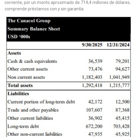
corriente, por un monto aproximado de 714,4 millones de dólares,
comprende préstamos con y sin garantía.