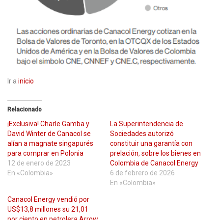
Ir a
inicio
Relacionado
¡Exclusiva! Charle Gamba y
La Superintendencia de
David Winter de Canacol se
Sociedades autorizó
alían a magnate singapurés
constituir una garantía con
para comprar en Polonia
prelación, sobre los bienes en
12 de enero de 2023
Colombia de Canacol Energy
En «Colombia»
6 de febrero de 2026
En «Colombia»
Canacol Energy vendió por
US$13,8 millones su 21,01
por ciento en petrolera Arrow