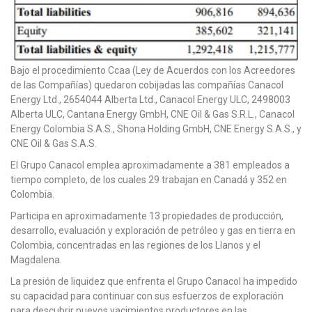
Bajo el procedimiento Ccaa (Ley de Acuerdos con los Acreedores
de las Compañías) quedaron cobijadas las compañías Canacol
Energy Ltd., 2654044 Alberta Ltd., Canacol Energy ULC, 2498003
Alberta ULC, Cantana Energy GmbH, CNE Oil & Gas S.R.L., Canacol
Energy Colombia S.A.S., Shona Holding GmbH, CNE Energy S.A.S., y
CNE Oil & Gas S.A.S.
El Grupo Canacol emplea aproximadamente a 381 empleados a
tiempo completo, de los cuales 29 trabajan en Canadá y 352 en
Colombia.
Participa en aproximadamente 13 propiedades de producción,
desarrollo, evaluación y exploración de petróleo y gas en tierra en
Colombia, concentradas en las regiones de los Llanos y el
Magdalena.
La presión de liquidez que enfrenta el Grupo Canacol ha impedido
su capacidad para continuar con sus esfuerzos de exploración
para descubrir nuevos yacimientos productores en las