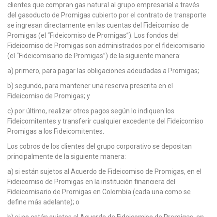
clientes que compran gas natural al grupo empresarial a través
del gasoducto de Promigas cubierto por el contrato de transporte
se ingresan directamente en las cuentas del Fideicomiso de
Promigas (el “Fideicomiso de Promigas”). Los fondos del
Fideicomiso de Promigas son administrados por el fideicomisario
(el “Fideicomisario de Promigas”) de la siguiente manera:
a) primero, para pagar las obligaciones adeudadas a Promigas;
b) segundo, para mantener una reserva prescrita en el
Fideicomiso de Promigas; y
c) por último, realizar otros pagos según lo indiquen los
Fideicomitentes y transferir cualquier excedente del Fideicomiso
Promigas a los Fideicomitentes.
Los cobros de los clientes del grupo corporativo se depositan
principalmente de la siguiente manera:
a) si están sujetos al Acuerdo de Fideicomiso de Promigas, en el
Fideicomiso de Promigas en la institución financiera del
Fideicomisario de Promigas en Colombia (cada una como se
define más adelante); o