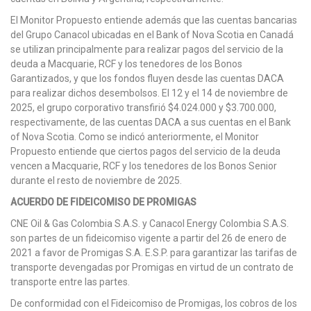
El Monitor Propuesto entiende además que las cuentas bancarias
del Grupo Canacol ubicadas en el Bank of Nova Scotia en Canadá
se utilizan principalmente para realizar pagos del servicio de la
deuda a Macquarie, RCF y los tenedores de los Bonos
Garantizados, y que los fondos fluyen desde las cuentas DACA
para realizar dichos desembolsos. El 12 y el 14 de noviembre de
2025, el grupo corporativo transfirió $4.024.000 y $3.700.000,
respectivamente, de las cuentas DACA a sus cuentas en el Bank
of Nova Scotia. Como se indicó anteriormente, el Monitor
Propuesto entiende que ciertos pagos del servicio de la deuda
vencen a Macquarie, RCF y los tenedores de los Bonos Senior
durante el resto de noviembre de 2025.
ACUERDO DE FIDEICOMISO DE PROMIGAS
CNE Oil & Gas Colombia S.A.S. y Canacol Energy Colombia S.A.S.
son partes de un fideicomiso vigente a partir del 26 de enero de
2021 a favor de Promigas S.A. E.S.P. para garantizar las tarifas de
transporte devengadas por Promigas en virtud de un contrato de
transporte entre las partes.
De conformidad con el Fideicomiso de Promigas, los cobros de los