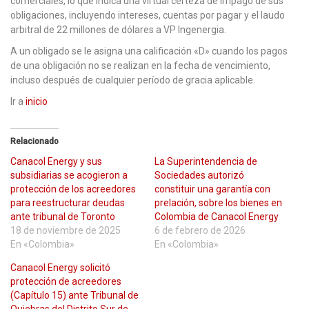
comerciales, lo que indica una virtual certeza de impago de sus
obligaciones, incluyendo intereses, cuentas por pagar y el laudo
arbitral de 22 millones de dólares a VP Ingenergia.
A un obligado se le asigna una calificación «D» cuando los pagos
de una obligación no se realizan en la fecha de vencimiento,
incluso después de cualquier período de gracia aplicable.
Ir a
inicio
Relacionado
Canacol Energy y sus
La Superintendencia de
subsidiarias se acogieron a
Sociedades autorizó
protección de los acreedores
constituir una garantía con
para reestructurar deudas
prelación, sobre los bienes en
ante tribunal de Toronto
Colombia de Canacol Energy
18 de noviembre de 2025
6 de febrero de 2026
En «Colombia»
En «Colombia»
Canacol Energy solicitó
protección de acreedores
(Capítulo 15) ante Tribunal de