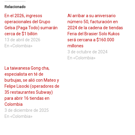
Relacionado
En el 2026, ingresos
Al arribar a su aniversario
operacionales del Grupo
número 50, facturación en
Gelsa (Paga Todo) sumarán
2024 de la cadena de tiendas
cerca de $1 billón
Feria del Brasier Solo Kukos
13 de abril de 2026
será cercana a $160.000
En «Colombia»
millones
3 de octubre de 2024
En «Colombia»
La taiwanesa Gong cha,
especialista en té de
burbujas, se alió con Mateo y
Felipe Lisocki (operadores de
35 restaurantes Subway)
para abrir 16 tiendas en
Colombia
3 de diciembre de 2025
En «Colombia»