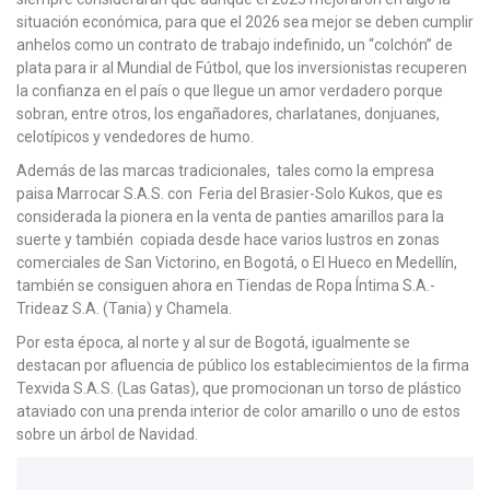
situación económica, para que el 2026 sea mejor se deben cumplir
anhelos como un contrato de trabajo indefinido, un “colchón” de
plata para ir al Mundial de Fútbol, que los inversionistas recuperen
la confianza en el país o que llegue un amor verdadero porque
sobran, entre otros, los engañadores, charlatanes, donjuanes,
celotípicos y vendedores de humo.
Además de las marcas tradicionales, tales como la empresa
paisa Marrocar S.A.S. con Feria del Brasier-Solo Kukos, que es
considerada la pionera en la venta de panties amarillos para la
suerte y también copiada desde hace varios lustros en zonas
comerciales de San Victorino, en Bogotá, o El Hueco en Medellín,
también se consiguen ahora en Tiendas de Ropa Íntima S.A.-
Trideaz S.A. (Tania) y Chamela.
Por esta época, al norte y al sur de Bogotá, igualmente se
destacan por afluencia de público los establecimientos de la firma
Texvida S.A.S. (Las Gatas), que promocionan un torso de plástico
ataviado con una prenda interior de color amarillo o uno de estos
sobre un árbol de Navidad.