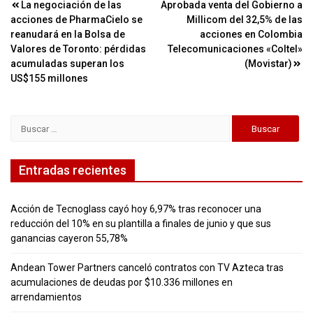
Navegación
La negociación de las
Aprobada venta del Gobierno a
acciones de PharmaCielo se
Millicom del 32,5% de las
de
reanudará en la Bolsa de
acciones en Colombia
entradas
Valores de Toronto: pérdidas
Telecomunicaciones «Coltel»
acumuladas superan los
(Movistar)
US$155 millones
Buscar:
Entradas recientes
Acción de Tecnoglass cayó hoy 6,97% tras reconocer una
reducción del 10% en su plantilla a finales de junio y que sus
ganancias cayeron 55,78%
Andean Tower Partners canceló contratos con TV Azteca tras
acumulaciones de deudas por $10.336 millones en
arrendamientos