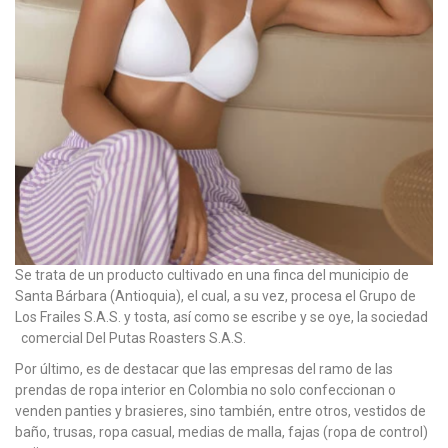
Se trata de un producto cultivado en una finca del municipio de
Santa Bárbara (Antioquia), el cual, a su vez, procesa el Grupo de
Los Frailes S.A.S. y tosta, así como se escribe y se oye, la sociedad
comercial Del Putas Roasters S.A.S.
Por último, es de destacar que las empresas del ramo de las
prendas de ropa interior en Colombia no solo confeccionan o
venden panties y brasieres, sino también, entre otros, vestidos de
baño, trusas, ropa casual, medias de malla, fajas (ropa de control)