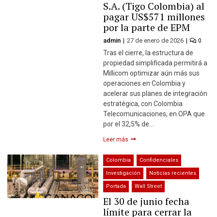
S.A. (Tigo Colombia) al
pagar US$571 millones
por la parte de EPM
admin
27 de enero de 2026
0
Tras el cierre, la estructura de
propiedad simplificada permitirá a
Millicom optimizar aún más sus
operaciones en Colombia y
acelerar sus planes de integración
estratégica, con Colombia
Telecomunicaciones, en OPA que
por el 32,5% de…
Leer más
Colombia
Confidenciales
Investigación
Noticias recientes
Portada
Wall Street
El 30 de junio fecha
límite para cerrar la