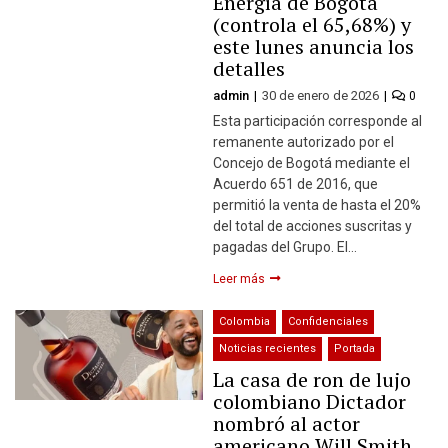
Energía de Bogotá
(controla el 65,68%) y
este lunes anuncia los
detalles
admin
30 de enero de 2026
0
Esta participación corresponde al
remanente autorizado por el
Concejo de Bogotá mediante el
Acuerdo 651 de 2016, que
permitió la venta de hasta el 20%
del total de acciones suscritas y
pagadas del Grupo. El…
Leer más
Colombia
Confidenciales
Noticias recientes
Portada
La casa de ron de lujo
colombiano Dictador
nombró al actor
americano Will Smith