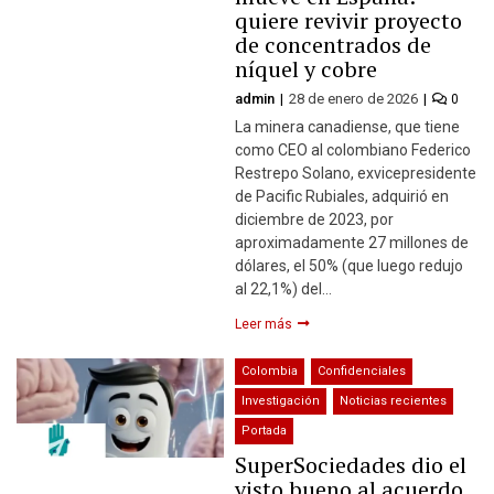
quiere revivir proyecto
de concentrados de
níquel y cobre
admin
28 de enero de 2026
0
La minera canadiense, que tiene
como CEO al colombiano Federico
Restrepo Solano, exvicepresidente
de Pacific Rubiales, adquirió en
diciembre de 2023, por
aproximadamente 27 millones de
dólares, el 50% (que luego redujo
al 22,1%) del…
Leer más
Colombia
Confidenciales
Investigación
Noticias recientes
Portada
SuperSociedades dio el
visto bueno al acuerdo