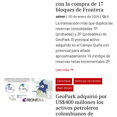
con la compra de 17
bloques de Frontera
admin
30 de enero de 2026
0
La transacción más que duplica las
reservas consolidadas 1P
(probadas) y 2P (probables) de
GeoPark. El principal activo
adquirido es el Campo Quifa con
potencial para añadir
aproximadamente 16 mmbpe de
reservas netas incrementales 2P….
Leer más
Colombia
Noticias recientes
Wall Street
GeoPark adquirió por
US$400 millones los
activos petroleros
colombianos de