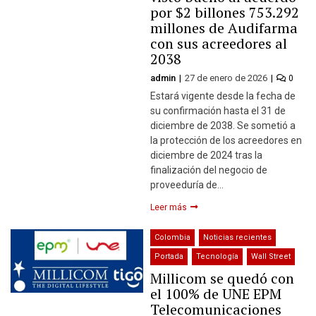
por $2 billones 753.292
millones de Audifarma
con sus acreedores al
2038
admin
27 de enero de 2026
0
Estará vigente desde la fecha de
su confirmación hasta el 31 de
diciembre de 2038. Se sometió a
la protección de los acreedores en
diciembre de 2024 tras la
finalización del negocio de
proveeduría de…
Leer más
Colombia
Noticias recientes
Portada
Tecnología
Wall Street
Millicom se quedó con
el 100% de UNE EPM
Telecomunicaciones