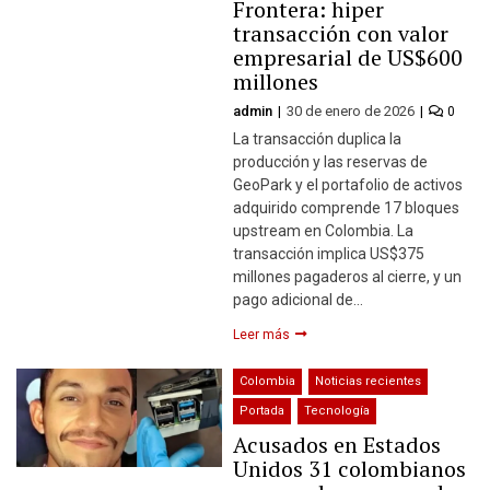
Frontera: hiper
transacción con valor
empresarial de US$600
millones
admin
30 de enero de 2026
0
La transacción duplica la
producción y las reservas de
GeoPark y el portafolio de activos
adquirido comprende 17 bloques
upstream en Colombia. La
transacción implica US$375
millones pagaderos al cierre, y un
pago adicional de…
Leer más
Colombia
Noticias recientes
Portada
Tecnología
Acusados en Estados
Unidos 31 colombianos