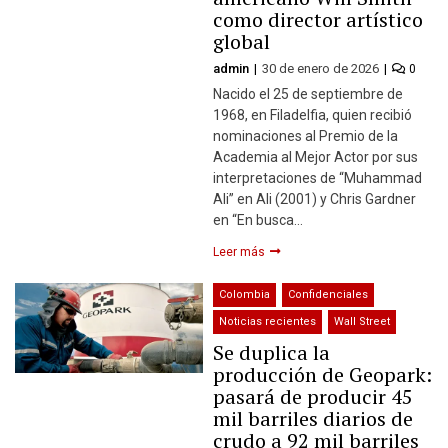
como director artístico
global
admin
30 de enero de 2026
0
Nacido el 25 de septiembre de
1968, en Filadelfia, quien recibió
nominaciones al Premio de la
Academia al Mejor Actor por sus
interpretaciones de “Muhammad
Ali” en Ali (2001) y Chris Gardner
en “En busca…
Leer más
Colombia
Confidenciales
Noticias recientes
Wall Street
Se duplica la
producción de Geopark:
pasará de producir 45
mil barriles diarios de
crudo a 92 mil barriles