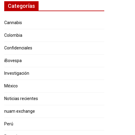
Categorías
Cannabis
Colombia
Confidenciales
iBovespa
Investigación
México
Noticias recientes
nuam exchange
Perú