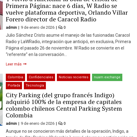
Primera Página: nace 6 días, W Radio se
vuelve plataforma deportiva, Orlando Villar
Forero director de Caracol Radio
admin
9 de enero de 2026
0
Julio Sánchez Cristo asume el manejo de las fusionadas Caracol
Radio y LaWRadio, integración que anticipó, en exclusiva, Primera
Página el pasado 26 de noviembre. W Radio se convierte en el
“referente” en la conversación…
Leer más
Colombia
Confidenciales
Noticias recientes
nuam exchange
Portada
Tecnología
City Parking (del grupo francés Indigo)
adquirió 100% de la empresa de capitales
colombo chilenos Central Parking System
Colombia
admin
9 de enero de 2026
0
Aunque no se conocieron más detalles de la operación, Indigo, a