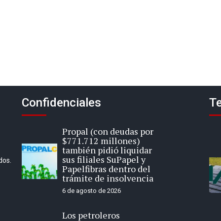
Confidenciales
Te
Propal (con deudas por
$771.712 millones)
también pidió liquidar
sus filiales SuPapel y
dos.
Papelfibras dentro del
trámite de insolvencia
6 de agosto de 2026
Los petroleros