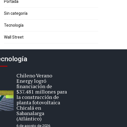
Portada
Sin categoría
Tecnología
Wall Street
cnología
Chileno Verano
Energy logró
financiación de
$37.481 millones para
la construcción de
planta fotovoltaica
Chicalá en
Sabanalarga
(Atlántico)
6 de agosto de 2026