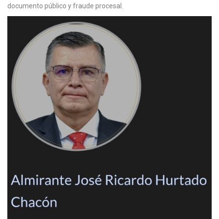
documento público y fraude procesal.