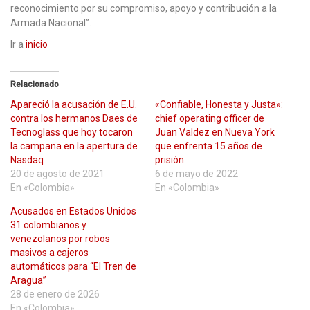
reconocimiento por su compromiso, apoyo y contribución a la
Armada Nacional”.
Ir a
inicio
Relacionado
Apareció la acusación de E.U.
«Confiable, Honesta y Justa»:
contra los hermanos Daes de
chief operating officer de
Tecnoglass que hoy tocaron
Juan Valdez en Nueva York
la campana en la apertura de
que enfrenta 15 años de
Nasdaq
prisión
20 de agosto de 2021
6 de mayo de 2022
En «Colombia»
En «Colombia»
Acusados en Estados Unidos
31 colombianos y
venezolanos por robos
masivos a cajeros
automáticos para “El Tren de
Aragua”
28 de enero de 2026
En «Colombia»