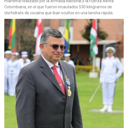
marítima realizado por la Armada Nacional y la Fuerza Aérea
Colombiana, en el que fueron incautados 530 kilogramos de
clorhidrato de cocaína que iban ocultos en una lancha rápida.