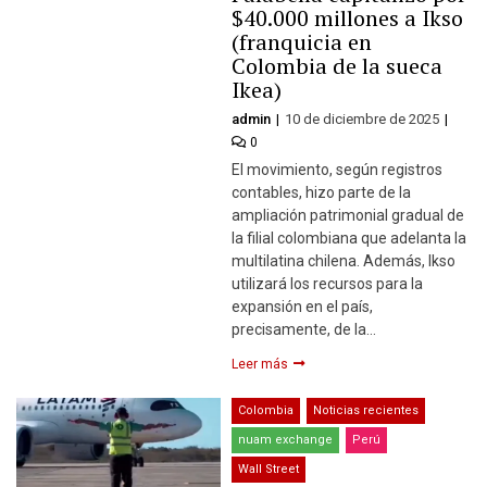
$40.000 millones a Ikso
(franquicia en
Colombia de la sueca
Ikea)
admin
10 de diciembre de 2025
0
El movimiento, según registros
contables, hizo parte de la
ampliación patrimonial gradual de
la filial colombiana que adelanta la
multilatina chilena. Además, Ikso
utilizará los recursos para la
expansión en el país,
precisamente, de la…
Leer más
Colombia
Noticias recientes
nuam exchange
Perú
Wall Street