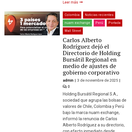
Leer más
Colombia
Noticias recientes
nuam exchange
Perú
Portada
Wall Street
Carlos Alberto
Rodríguez dejó el
Directorio de Holding
Bursátil Regional en
medio de ajustes de
gobierno corporativo
admin
3 de noviembre de 2025
0
Holding Bursátil Regional S.A.,
sociedad que agrupa las bolsas de
valores de Chile, Colombia y Perú
bajo la marca nuam exchange,
informó la renuncia de Carlos
Alberto Rodríguez a su directorio,
con efecto inmediato desde…