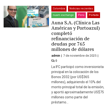
Colombia
Noticias recientes
nuam exchange
Perú
Portada
Auna S.A. (Clínica Las
Américas y Portoazul)
completó
refinanciación de
deudas por 765
millones de dólares
admin
7 de noviembre de 2025
0
La IFC participó como inversionista
principal en la colocación de los
Bonos 2032 (por US$365
millones), adquiriendo el 10% del
monto principal total de la emisión,
y aportó aproximadamente US$75
millones como parte del
préstamo…