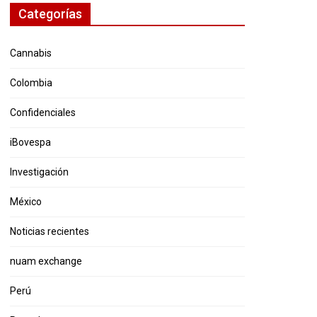
Categorías
Cannabis
Colombia
Confidenciales
iBovespa
Investigación
México
Noticias recientes
nuam exchange
Perú