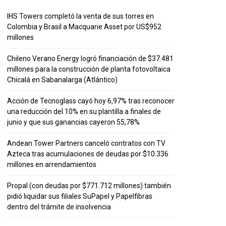
IHS Towers completó la venta de sus torres en
Colombia y Brasil a Macquarie Asset por US$952
millones
Chileno Verano Energy logró financiación de $37.481
millones para la construcción de planta fotovoltaica
Chicalá en Sabanalarga (Atlántico)
Acción de Tecnoglass cayó hoy 6,97% tras reconocer
una reducción del 10% en su plantilla a finales de
junio y que sus ganancias cayeron 55,78%
Andean Tower Partners canceló contratos con TV
Azteca tras acumulaciones de deudas por $10.336
millones en arrendamientos
Propal (con deudas por $771.712 millones) también
pidió liquidar sus filiales SuPapel y Papelfibras
dentro del trámite de insolvencia