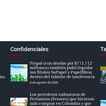
Confidenciales
Te
Propal (con deudas por $771.712
millones) también pidió liquidar
sus filiales SuPapel y Papelfibras
dentro del trámite de insolvencia
dos.
6 de agosto de 2026
Los petroleros indonesios de
Pertamina (Persero) que hicieron
más compras en Colombia y que