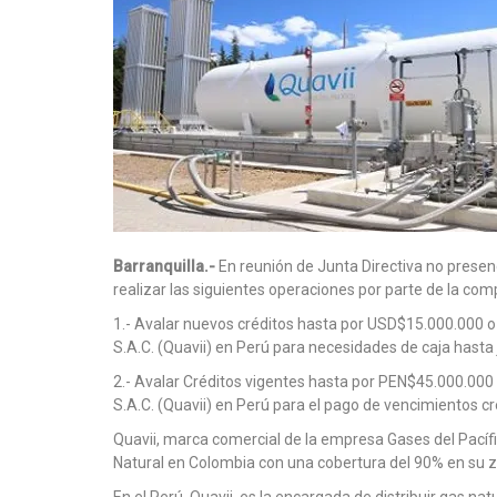
Barranquilla.-
En reunión de Junta Directiva no presenc
realizar las siguientes operaciones por parte de la com
1.- Avalar nuevos créditos hasta por USD$15.000.000 o s
S.A.C. (Quavii) en Perú para necesidades de caja hasta 
2.- Avalar Créditos vigentes hasta por PEN$45.000.000 o 
S.A.C. (Quavii) en Perú para el pago de vencimientos cr
Quavii, marca comercial de la empresa Gases del Pacífic
Natural en Colombia con una cobertura del 90% en su z
En el Perú, Quavii, es la encargada de distribuir gas na