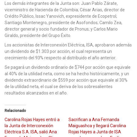
Los demás integrantes de la Junta son: Juan Pablo Zárate,
viceministro de Hacienda de Colombia; César Arias, director de
Crédito Público, Issac Yanovich, expresidente de Ecopetrol;
Santiago Montenegro, presidente de Asofondos; Camilo Zea,
director general y socio fundador de Pronus; y Carlos Mario
Giraldo, presidente del Grupo Éxito.
Los accionistas de Interconexión Eléctrica, ISA, aprobaron además
un dividendo de $1.303 por acción, el cual representa un
crecimiento del 93% respecto al distribuido el año anterior.
Se pagará un dividendo ordinario de $744 por acción que equivale
al 40% de la utilidad neta, como se ha hecho históricamente, y un
dividendo extraordinario de $559 por acción que equivale al 30%
de la utilidad neta, el cual se deriva de los sobresalientes
resultados alcanzados en el año.
Relacionado
Carolina Rojas Hayes entró a
Sacrifican a Ana Fernanda
la Junta de Interconexión
Maiguashca y llegará Carolina
Eléctrica S.A. ISA, salió Ana
Rojas Hayes a Junta de ISA