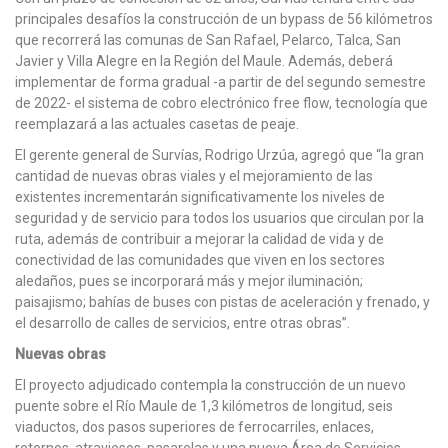
principales desafíos la construcción de un bypass de 56 kilómetros
que recorrerá las comunas de San Rafael, Pelarco, Talca, San
Javier y Villa Alegre en la Región del Maule. Además, deberá
implementar de forma gradual -a partir de del segundo semestre
de 2022- el sistema de cobro electrónico free flow, tecnología que
reemplazará a las actuales casetas de peaje.
El gerente general de Survías, Rodrigo Urzúa, agregó que “la gran
cantidad de nuevas obras viales y el mejoramiento de las
existentes incrementarán significativamente los niveles de
seguridad y de servicio para todos los usuarios que circulan por la
ruta, además de contribuir a mejorar la calidad de vida y de
conectividad de las comunidades que viven en los sectores
aledaños, pues se incorporará más y mejor iluminación;
paisajismo; bahías de buses con pistas de aceleración y frenado, y
el desarrollo de calles de servicios, entre otras obras”.
Nuevas obras
El proyecto adjudicado contempla la construcción de un nuevo
puente sobre el Río Maule de 1,3 kilómetros de longitud, seis
viaductos, dos pasos superiores de ferrocarriles, enlaces,