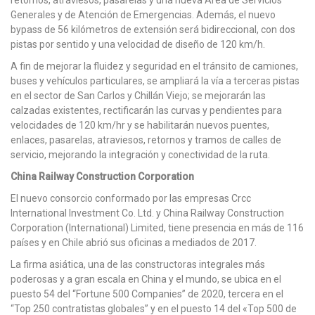
retornos, atraviesos, pasarelas y una nueva Área de Servicios
Generales y de Atención de Emergencias. Además, el nuevo
bypass de 56 kilómetros de extensión será bidireccional, con dos
pistas por sentido y una velocidad de diseño de 120 km/h.
A fin de mejorar la fluidez y seguridad en el tránsito de camiones,
buses y vehículos particulares, se ampliará la vía a terceras pistas
en el sector de San Carlos y Chillán Viejo; se mejorarán las
calzadas existentes, rectificarán las curvas y pendientes para
velocidades de 120 km/hr y se habilitarán nuevos puentes,
enlaces, pasarelas, atraviesos, retornos y tramos de calles de
servicio, mejorando la integración y conectividad de la ruta.
China Railway Construction Corporation
El nuevo consorcio conformado por las empresas Crcc
International Investment Co. Ltd. y China Railway Construction
Corporation (International) Limited, tiene presencia en más de 116
países y en Chile abrió sus oficinas a mediados de 2017.
La firma asiática, una de las constructoras integrales más
poderosas y a gran escala en China y el mundo, se ubica en el
puesto 54 del “Fortune 500 Companies” de 2020, tercera en el
“Top 250 contratistas globales” y en el puesto 14 del «Top 500 de