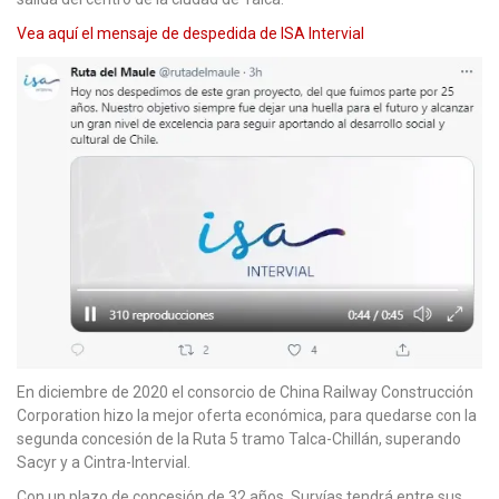
Vea aquí el mensaje de despedida de ISA Intervial
En diciembre de 2020 el consorcio de China Railway Construcción
Corporation hizo la mejor oferta económica, para quedarse con la
segunda concesión de la Ruta 5 tramo Talca-Chillán, superando
Sacyr y a Cintra-Intervial.
Con un plazo de concesión de 32 años, Survías tendrá entre sus