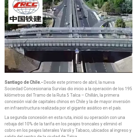
Santiago de Chile.-
Desde este primero de abril, la nueva
Sociedad Concesionaria Survías dio inicio a la operación de los 195
kilómetros del Tramo de la Ruta 5 Talca – Chillán, la primera
concesión vial de capitales chinos en Chile y la de mayor inversión
en infraestructura realizada por el gigante asiático en el país.
La segunda concesión en esta ruta, inició su operación con una
rebaja del 10% de la tarifa en los peajes troncales y eliminó el
cobro en los peajes laterales Varoli y Tabaco, ubicados al ingreso y
salida del centro de la ciudad de Talca.