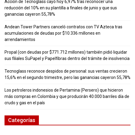
Acción de Tecnoglass cayó hoy 6,97% tras reconocer una
reducción del 10% en su plantilla a finales de junio y que sus
ganancias cayeron 55,78%
Andean Tower Partners canceló contratos con TV Azteca tras
acumulaciones de deudas por $10.336 millones en
arrendamientos
Propal (con deudas por $771.712 millones) también pidió liquidar
sus filiales SuPapel y Papelfibras dentro del trámite de insolvencia
Tecnoglass reconoce despidos de personal: sus ventas crecieron
15,6% en el segundo trimestre, pero las ganancias cayeron 55,78%
Los petroleros indonesios de Pertamina (Persero) que hicieron
más compras en Colombia y que producirán 40.000 barriles día de
crudo y gas en el país
Categorías