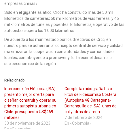
empresas chinas».
Solo en el gigante asiático, Crcc ha construido más de 50 mil
kilómetros de carreteras; 50 mil kilómetros de vías férreas, y 45
mil kilómetros de túneles y puentes. El kilometraje operativo de las
autopistas supera los 1.000 kilómetros.
De acuerdo a los manifestado por los directivos de Crcc, en
nuestro país se adherirán al concepto central de servicio y calidad,
maximizarán la cooperación con autoridades y comunidades
locales, contribuyendo a promover y fortalecer el desarrollo
socioeconómico de la región.
Relacionado
Interconexión Eléctrica (ISA)
Completa radiografía hizo
presentó mejor oferta para
Fitch de Fideicomiso Costera
diseñar, construir y operar su
(Autopista 4G Cartagena-
primera autopista urbana en
Barranquilla de ISA): unas de
Chile: presupuesto US$469
cal y otras de arena
millones
7 de febrero de 2024
30 de noviembre de 2023
En «Colombia»