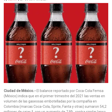
Ciudad de México.-
El balance reportado por Coca-Cola Femsa
(México) indica que en el primer trimestre del 2021 las ventas en
volumen de las gaseosas embotelladas por la compañía en
Colombia (marcas Coca-Cola, Sprite, Fanta y otras) sumaron 54,2
millones de cajas *, con un aumento de 7,9%, contra similar lapso