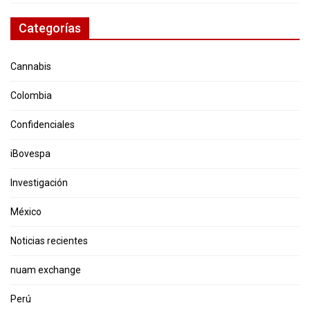
Categorías
Cannabis
Colombia
Confidenciales
iBovespa
Investigación
México
Noticias recientes
nuam exchange
Perú