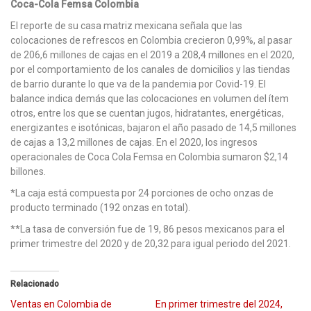
Coca-Cola Femsa Colombia
El reporte de su casa matriz mexicana señala que las
colocaciones de refrescos en Colombia crecieron 0,99%, al pasar
de 206,6 millones de cajas en el 2019 a 208,4 millones en el 2020,
por el comportamiento de los canales de domicilios y las tiendas
de barrio durante lo que va de la pandemia por Covid-19. El
balance indica demás que las colocaciones en volumen del ítem
otros, entre los que se cuentan jugos, hidratantes, energéticas,
energizantes e isotónicas, bajaron el año pasado de 14,5 millones
de cajas a 13,2 millones de cajas. En el 2020, los ingresos
operacionales de Coca Cola Femsa en Colombia sumaron $2,14
billones.
*La caja está compuesta por 24 porciones de ocho onzas de
producto terminado (192 onzas en total).
**La tasa de conversión fue de 19, 86 pesos mexicanos para el
primer trimestre del 2020 y de 20,32 para igual periodo del 2021.
Relacionado
Ventas en Colombia de
En primer trimestre del 2024,