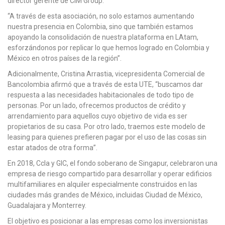
director gerente de CIM Group.
“A través de esta asociación, no solo estamos aumentando
nuestra presencia en Colombia, sino que también estamos
apoyando la consolidación de nuestra plataforma en LAtam,
esforzándonos por replicar lo que hemos logrado en Colombia y
México en otros países de la región”.
Adicionalmente, Cristina Arrastia, vicepresidenta Comercial de
Bancolombia afirmó que a través de esta UTE, “buscamos dar
respuesta a las necesidades habitacionales de todo tipo de
personas. Por un lado, ofrecemos productos de crédito y
arrendamiento para aquellos cuyo objetivo de vida es ser
propietarios de su casa. Por otro lado, traemos este modelo de
leasing para quienes prefieren pagar por el uso de las cosas sin
estar atados de otra forma”.
En 2018, Ccla y GIC, el fondo soberano de Singapur, celebraron una
empresa de riesgo compartido para desarrollar y operar edificios
multifamiliares en alquiler especialmente construidos en las
ciudades más grandes de México, incluidas Ciudad de México,
Guadalajara y Monterrey.
El objetivo es posicionar a las empresas como los inversionistas