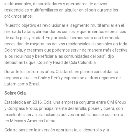
institucionales, desarrolladores y operadores de activos
residenciales multifamiliares en alquiler en el país durante los
próximos años.
“Nuestro objetivo es revolucionar el segmento multifamiliar en el
mercado Latam, alineándonos con los requerimientos específicos
de cada país y ciudad. En particular, hemos visto una tremenda
necesidad de mejorar los activos residenciales disponibles en toda
Colombia, y creemos que podemos servir de manera más efectiva
a los inquilinos y beneficiar a las comunidades del país”, dijo
Sebastián Luque, Country Head de Ccla Colombia.
Durante los próximos años, Cclatambién planea consolidar su
negocio actual en Chile y Perú y expandirse a otras regiones de
Latam como Brasil.
Sobre Ccla
Establecida en 2016, Ccla, una empresa conjunta entre CIM Group
y Compass Group, principalmente desarrolla, posee y opera, con
excelentes servicios, incluidos activos inmobiliarios de uso mixto
en México y América Latina.
Ccla se basa en la inversión oportunista, el desarrollo y la