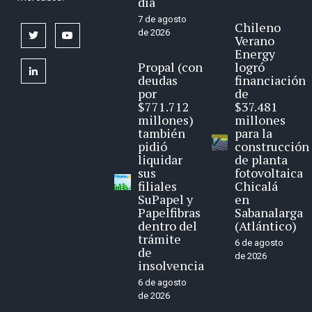
día
7 de agosto
Chileno
de 2026
twitter
youtube
Verano
Energy
Propal (con
logró
linkedin
deudas
financiación
por
de
$771.712
$37.481
millones)
millones
también
para la
pidió
construcción
liquidar
de planta
sus
fotovoltaica
filiales
Chicalá
SuPapel y
en
Papelfibras
Sabanalarga
dentro del
(Atlántico)
trámite
6 de agosto
de
de 2026
insolvencia
6 de agosto
de 2026