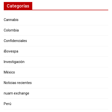
Categorías
Cannabis
Colombia
Confidenciales
iBovespa
Investigación
México
Noticias recientes
nuam exchange
Perú