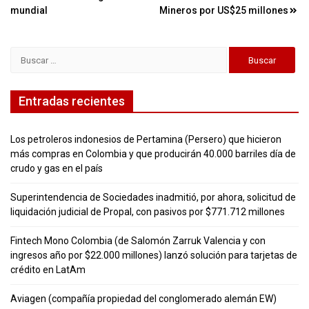
entradas
mundial
Mineros por US$25 millones
Buscar:
Entradas recientes
Los petroleros indonesios de Pertamina (Persero) que hicieron
más compras en Colombia y que producirán 40.000 barriles día de
crudo y gas en el país
Superintendencia de Sociedades inadmitió, por ahora, solicitud de
liquidación judicial de Propal, con pasivos por $771.712 millones
Fintech Mono Colombia (de Salomón Zarruk Valencia y con
ingresos año por $22.000 millones) lanzó solución para tarjetas de
crédito en LatAm
Aviagen (compañía propiedad del conglomerado alemán EW)