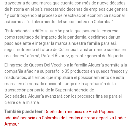
trayectoria de una marca que cuenta con más de nueve décadas
de historia en el país, rescatando decenas de empleos que genera
“ y contribuyendo al proceso de reactivación económica nacional,
así como al fortalecimiento del sector lácteo en Colombia”.
“Entendiendo la difícil situación por la que pasaba la empresa
como resultado del impacto de la pandemia, decidimos dar un
paso adelante e integrar la marca a nuestra familia para así,
seguir nutriendo el futuro de Colombia transformando sueños en
realidades.” afirmó, Rafael Álvarez, gerente general de Alquería.
El ingreso de Quesos Del Vecchio a la familia Alquería permite a la
compañía añadir a su portafolio 35 productos en quesos frescos y
madurados, al tiempo que impulsará el posicionamiento de esta
marca en el mercado nacional. Luego de la aprobación de la
transacción por parte de la Superintendencia de
Sociedades, Alquería avanzará con los procesos finales para el
cierre de la misma.
También puede leer
:
Dueño de franquicia de Hush Puppies
adquirió negocio en Colombia de tiendas de ropa deportiva Under
Armour