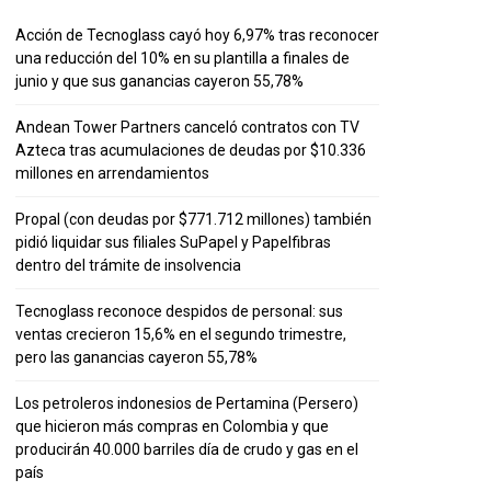
Acción de Tecnoglass cayó hoy 6,97% tras reconocer
una reducción del 10% en su plantilla a finales de
junio y que sus ganancias cayeron 55,78%
Andean Tower Partners canceló contratos con TV
Azteca tras acumulaciones de deudas por $10.336
millones en arrendamientos
Propal (con deudas por $771.712 millones) también
pidió liquidar sus filiales SuPapel y Papelfibras
dentro del trámite de insolvencia
Tecnoglass reconoce despidos de personal: sus
ventas crecieron 15,6% en el segundo trimestre,
pero las ganancias cayeron 55,78%
Los petroleros indonesios de Pertamina (Persero)
que hicieron más compras en Colombia y que
producirán 40.000 barriles día de crudo y gas en el
país