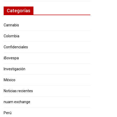
Categorías
Cannabis
Colombia
Confidenciales
iBovespa
Investigación
México
Noticias recientes
nuam exchange
Perú