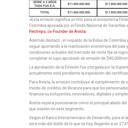
«Esta emisión significa un hito para el ecosistema Fin
Colombia apoyada por el Fondo Nacional de Garantías 
Restrepo, co-Founder de Avista.
Además destacó , el respaldo de la Bolsa de Colombia y
seguir aportando a la reactivación económica del país 
condiciones actuales del mercado de renta fija se logr
completar el cupo aprobado de emisión de $40,000mm e
La aprobación de la Emisión fue otorgada por la Super
actualmente está pendiente la expedición del certificad
Para Avista, la emisión contribuye al cumplimiento de su
medio de créditos de libranza para que los pensionad
financieros incluyentes, innovadores, digitales y simpl
Avista espera posicionarse como el principal aliado de
que existen en este segmento.
Según el Banco Interamericano de Desarrollo, para el
será más del doble de lo que es hoy, llegando a un 27,6%