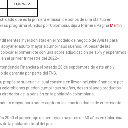
tech dado que es la primera emisión de bonos de una startup en
en su programa »Unidos por Colombia», dijo a Primera Página
Martin
 diferentes inversionistas en el modelo de negocio de Avista para
y apoyar el adulto mayor a cumplir sus sueños. «A pesar de las
o colocar el primer lote con una sobre adjudicación de 16% y esperamos
n el primer trimestre del 2022».
intendencia Financiera el pasado 28 de septiembre de este año y
o de garantía por parte del FNG.
 propósito superior, el cual consiste en llevar inclusión financiera por
os colombianos puedan cumplir sus sueños, desarrollando productos
es alrededor de la pensión en la población colombiana.
l adulto mayor para poder capturar las oportunidades de crecimiento
 año 2050 el porcentaje de personas mayores de 60 años en Colombia
 de la población total del país.