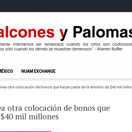
mas
ros son codiciosos y codiciosos sólo cuando los demás se muestran te
MÉXICO
NUAM EXCHANGE
lanea otra colocación de bonos que hacen parte de la emisión de $40 mil mill
ea otra colocación de bonos que
 $40 mil millones