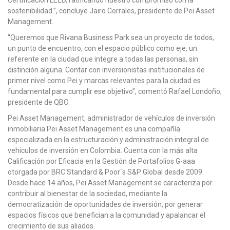
Certificación LEED, ratificando nuestro compromiso con la
sostenibilidad.”, concluye Jairo Corrales, presidente de Pei Asset
Management.
“Queremos que Rivana Business Park sea un proyecto de todos,
un punto de encuentro, con el espacio público como eje, un
referente en la ciudad que integre a todas las personas, sin
distinción alguna. Contar con inversionistas institucionales de
primer nivel como Pei y marcas relevantes para la ciudad es
fundamental para cumplir ese objetivo”, comentó Rafael Londoño,
presidente de QBO.
Pei Asset Management, administrador de vehículos de inversión
inmobiliaria Pei Asset Management es una compañía
especializada en la estructuración y administración integral de
vehículos de inversión en Colombia. Cuenta con la más alta
Calificación por Eficacia en la Gestión de Portafolios G-aaa
otorgada por BRC Standard & Poor´s S&P Global desde 2009.
Desde hace 14 años, Pei Asset Management se caracteriza por
contribuir al bienestar de la sociedad, mediante la
democratización de oportunidades de inversión, por generar
espacios físicos que benefician a la comunidad y apalancar el
crecimiento de sus aliados.