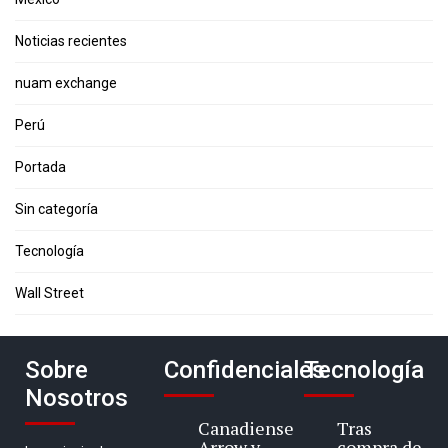
Noticias recientes
nuam exchange
Perú
Portada
Sin categoría
Tecnología
Wall Street
Sobre
Confidenciales
Tecnología
Nosotros
Canadiense
Tras
Arrow y
compra de