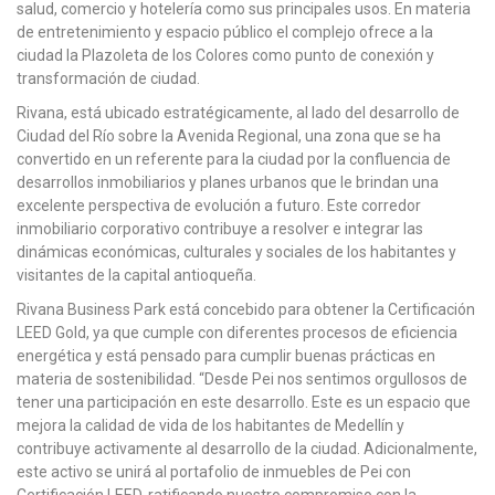
salud, comercio y hotelería como sus principales usos. En materia
de entretenimiento y espacio público el complejo ofrece a la
ciudad la Plazoleta de los Colores como punto de conexión y
transformación de ciudad.
Rivana, está ubicado estratégicamente, al lado del desarrollo de
Ciudad del Río sobre la Avenida Regional, una zona que se ha
convertido en un referente para la ciudad por la confluencia de
desarrollos inmobiliarios y planes urbanos que le brindan una
excelente perspectiva de evolución a futuro. Este corredor
inmobiliario corporativo contribuye a resolver e integrar las
dinámicas económicas, culturales y sociales de los habitantes y
visitantes de la capital antioqueña.
Rivana Business Park está concebido para obtener la Certificación
LEED Gold, ya que cumple con diferentes procesos de eficiencia
energética y está pensado para cumplir buenas prácticas en
materia de sostenibilidad. “Desde Pei nos sentimos orgullosos de
tener una participación en este desarrollo. Este es un espacio que
mejora la calidad de vida de los habitantes de Medellín y
contribuye activamente al desarrollo de la ciudad. Adicionalmente,
este activo se unirá al portafolio de inmuebles de Pei con