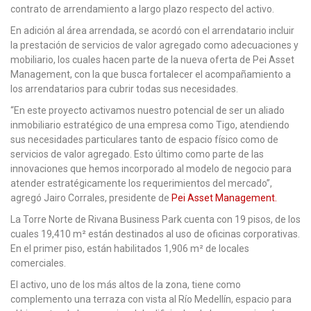
contrato de arrendamiento a largo plazo respecto del activo.
En adición al área arrendada, se acordó con el arrendatario incluir
la prestación de servicios de valor agregado como adecuaciones y
mobiliario, los cuales hacen parte de la nueva oferta de Pei Asset
Management, con la que busca fortalecer el acompañamiento a
los arrendatarios para cubrir todas sus necesidades.
“En este proyecto activamos nuestro potencial de ser un aliado
inmobiliario estratégico de una empresa como Tigo, atendiendo
sus necesidades particulares tanto de espacio físico como de
servicios de valor agregado. Esto último como parte de las
innovaciones que hemos incorporado al modelo de negocio para
atender estratégicamente los requerimientos del mercado”,
agregó Jairo Corrales, presidente de
Pei Asset Management.
La Torre Norte de Rivana Business Park cuenta con 19 pisos, de los
cuales 19,410 m² están destinados al uso de oficinas corporativas.
En el primer piso, están habilitados 1,906 m² de locales
comerciales.
El activo, uno de los más altos de la zona, tiene como
complemento una terraza con vista al Río Medellín, espacio para