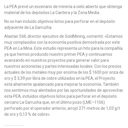
La PEA prevé un escenario de minería a cielo abierto que obtenga
material de los depósitos La Cantera y la Zona Media.
No se han incluido objetivos listos para perforar en el depósito
adyacente de La Garrucha.
Alastair Still, director ejecutivo de GoldMining, comentó: «Estamos
muy complacidos con la economía positiva demostrada por este
PEA en La Mina. Este estudio representa un hito para la compañía,
ya que hemos producido nuestro primer PEA y continuamos
avanzando en nuestros proyectos para generar valor para
nuestros accionistas y partes interesadas locales. Con los precios
actuales de los metales muy por encima de los $ 1600 por onza de
oro y $ 3,39 por libra de cobre utilizados en la PEA, el Proyecto
está altamente apalancado para mejorar la economía. También
nos sentimos muy alentados por las oportunidades de aprovechar
esta PEA, incluidos objetivos listos para perforar en el depósito
cercano La Garrucha que, en el último pozo (LME–1106)
perforado por el operador anterior, arrojó 271 metros de 1,03 g/t
de oro y 0,13 % de cobre».