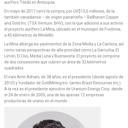
aurífero Titiribí en Antioquia.
En mayo de 2017 cerró la compra, por US$13,5 millones, de la
también canadiense – de origen panameño – Bellhaven Copper
and Gold Inc. (TSX Venture: BHV), con la que adicionó a sus activos
el proyecto aurífero La Mina, ubicado en el municipio de Fredonia,
a 45 kilómetros de Medellín.
La Mina alberga los yacimientos de la Zona Media y La Cantera, así
como varias perspectivas de alta prioridad como La Garrucha, El
Limón, El Oso, Media Luna y Buenavista. El proyecto se compone
de dos concesiones que cubren un área de 32 kilómetros
cuadrados.
El iraní Amir Adnani, de 38 años, es el presidente (desde agosto de
2010) y fundador de GoldMining Inc. (antes Brazil Resources Inc.).
A la vez es el presidente ejecutivo de Uranium Energy Corp. desde
el 24 de enero de 2005, una de las apenas 12 empresas
productoras de uranio en el mundo.