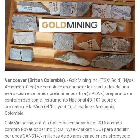
Vancouver (British Columbia).-
GoldMining Inc. (TSX: Gold) (Nyse
American: Gldg) se complace en anunciar los resultados de una
evaluación económica preliminar positiva (» PEA «) preparado de
conformidad con el Instrumento Nacional 43-101 sobre el
proyecto de la Mina (el ‘Proyecto’), ubicado en Antioquia,
Colombia.
GoldMining Inc. entró a Colombia en agosto de 2016 cuando
compró NovaCopper Inc. (TSX, Nyse-Market: NCQ) para adquirir
por unos CAN$14,7 millones de dólares canadienses el proyecto