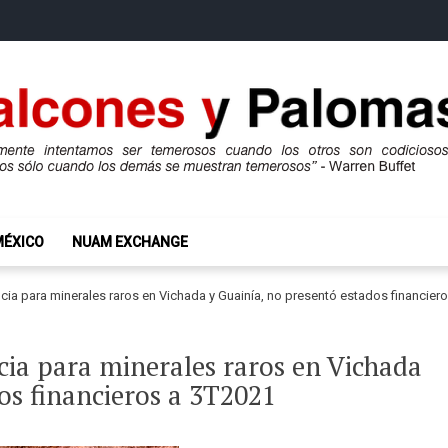
mas
ros son codiciosos y codiciosos sólo cuando los demás se muestran te
MÉXICO
NUAM EXCHANGE
cia para minerales raros en Vichada y Guainía, no presentó estados financier
cia para minerales raros en Vichada
os financieros a 3T2021