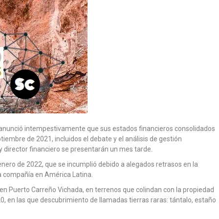
anunció intempestivamente que sus estados financieros consolidados
tiembre de 2021, incluidos el debate y el análisis de gestión
o y director financiero se presentarán un mes tarde.
 enero de 2022, que se incumplió debido a alegados retrasos en la
la compañía en América Latina.
 en Puerto Carreño Vichada, en terrenos que colindan con la propiedad
 en las que descubrimiento de llamadas tierras raras: tántalo, estaño