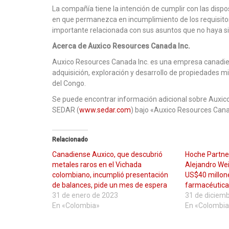
La compañía tiene la intención de cumplir con las dispo
en que permanezca en incumplimiento de los requisito
importante relacionada con sus asuntos que no haya s
Acerca de Auxico Resources Canada Inc.
Auxico Resources Canada Inc. es una empresa canadien
adquisición, exploración y desarrollo de propiedades mi
del Congo.
Se puede encontrar información adicional sobre Auxico 
SEDAR (
www.sedar.com
) bajo «Auxico Resources Cana
Relacionado
Canadiense Auxico, que descubrió
Hoche Partne
metales raros en el Vichada
Alejandro Wei
colombiano, incumplió presentación
US$40 millone
de balances, pide un mes de espera
farmacéutica
31 de enero de 2023
31 de diciem
En «Colombia»
En «Colombia