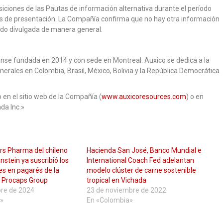
siciones de las Pautas de información alternativa durante el período
s de presentación. La Compañía confirma que no hay otra información
ido divulgada de manera general.
se fundada en 2014 y con sede en Montreal. Auxico se dedica a la
nerales en Colombia, Brasil, México, Bolivia y la República Democrática
en el sitio web de la Compañía (
www.auxicoresources.com
) o en
da Inc.»
rs Pharma del chileno
Hacienda San José, Banco Mundial e
nstein ya suscribió los
International Coach Fed adelantan
s en pagarés de la
modelo clúster de carne sostenible
 Procaps Group
tropical en Vichada
bre de 2024
23 de noviembre de 2022
»
En «Colombia»