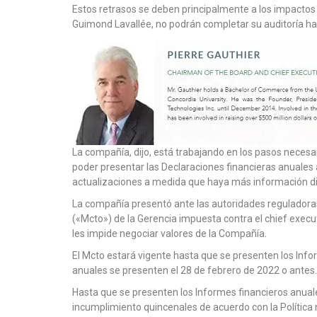
Estos retrasos se deben principalmente a los impactos 
Guimond Lavallée, no podrán completar su auditoría ha
La compañía, dijo, está trabajando en los pasos necesa
poder presentar las Declaraciones financieras anuales
actualizaciones a medida que haya más información dis
La compañía presentó ante las autoridades reguladoras
(«Mcto») de la Gerencia impuesta contra el chief executi
les impide negociar valores de la Compañía.
El Mcto estará vigente hasta que se presenten los Info
anuales se presenten el 28 de febrero de 2022 o antes.
Hasta que se presenten los Informes financieros anuale
incumplimiento quincenales de acuerdo con la Política 