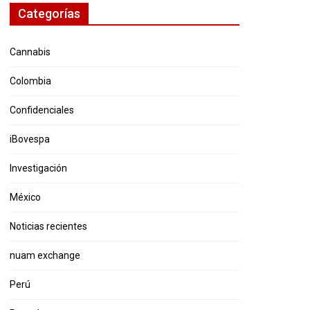
Categorías
Cannabis
Colombia
Confidenciales
iBovespa
Investigación
México
Noticias recientes
nuam exchange
Perú