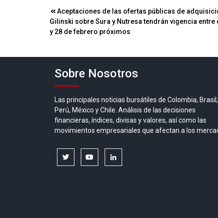
Navegación
Aceptaciones de las ofertas públicas de adquisic
Gilinski sobre Sura y Nutresa tendrán vigencia entre
de
y 28 de febrero próximos
entradas
Sobre Nosotros
Las principales noticias bursátiles de Colombia, Brasil,
Perú, México y Chile. Análisis de las decisiones
financieras, índices, divisas y valores, así como las
movimientos empresariales que afectan a los merca
twitter
youtube
linkedin