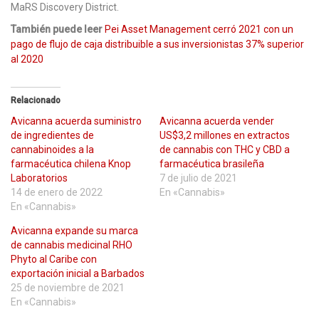
MaRS Discovery District.
También puede leer
Pei Asset Management cerró 2021 con un
pago de flujo de caja distribuible a sus inversionistas 37% superior
al 2020
Relacionado
Avicanna acuerda suministro
Avicanna acuerda vender
de ingredientes de
US$3,2 millones en extractos
cannabinoides a la
de cannabis con THC y CBD a
farmacéutica chilena Knop
farmacéutica brasileña
Laboratorios
7 de julio de 2021
14 de enero de 2022
En «Cannabis»
En «Cannabis»
Avicanna expande su marca
de cannabis medicinal RHO
Phyto al Caribe con
exportación inicial a Barbados
25 de noviembre de 2021
En «Cannabis»