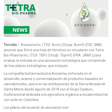
Toronto.-
Avicanna Inc. (TSX: Avcn) (Otcqx: Avcnf) (FSE: 0NN)
anunció que firmó una hoja de términos no vinculante con Tetra
Bio-Pharma Inc. (TSX: TBP) (Otcqb: Tbpmf) (FRA: JAM1) para
evaluar la entrada en una asociación estratégica que comprende
de tres pilares estratégicos, que incluyen:
La compañía biofarmacéutica Avicanna, enfocada en el
desarrollo, avance y comercialización de productos basados ​​en
cannabinoides, opera en las estribaciones de la Sierra Nevada de
Santa Marta desde agosto de 2018 con el Grupo Daabon,
multinacional dedicada a la agricultura orgánica a escala industrial
con sede en Colombia.
Los pilares del acuerdo de asociación son: