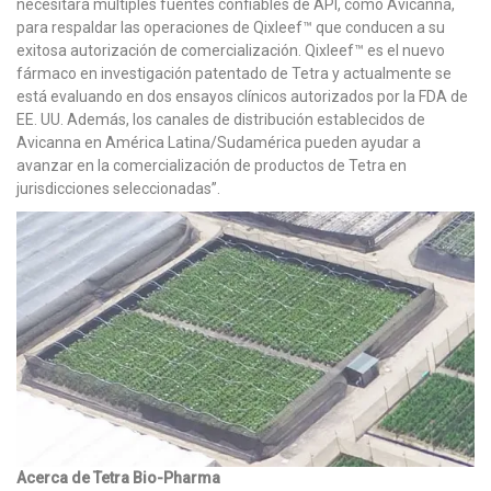
necesitará múltiples fuentes confiables de API, como Avicanna,
para respaldar las operaciones de Qixleef™ que conducen a su
exitosa autorización de comercialización. Qixleef™ es el nuevo
fármaco en investigación patentado de Tetra y actualmente se
está evaluando en dos ensayos clínicos autorizados por la FDA de
EE. UU. Además, los canales de distribución establecidos de
Avicanna en América Latina/Sudamérica pueden ayudar a
avanzar en la comercialización de productos de Tetra en
jurisdicciones seleccionadas”.
Acerca de Tetra Bio-Pharma