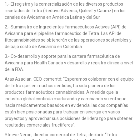
1.- El registro y la comercialización de los diversos productos
recetados de Tetra (Reduvo Adversa, Qixleef y Caumz) en los
canales de Avicanna en América Latina y del Sur.
2.- Suministro de Ingredientes Farmacéuticos Activos (API) de
Avicanna para el pipeline farmacéutico de Tetra. Las API de
fitocannabinoides se obtendrán de las operaciones sostenibles y
de bajo costo de Avicanna en Colombia.
3.- Co-desarrollo y soporte para la cartera farmacéutica de
Avicanna para Health Canada y desarrollo y registro clínico a nivel
de la FDA.
Aras Azadian, CEO, comentó: “Esperamos colaborar con el equipo
de Tetra que, en muchos sentidos, ha sido pionero de los
productos farmacéuticos cannabinoides. A medida que la
industria global continúa madurando y cambiando su enfoque
hacia medicamentos basados ​​en evidencia, las dos compañías
están bien posicionadas para trabajar en sinergia en varios
proyectos y aprovechar sus posiciones de liderazgo para obtener
resultados comerciales fructíferos”.
Steeve Neron, director comercial de Tetra, declaró: “Tetra