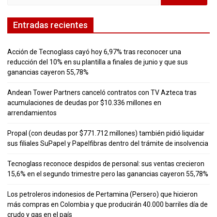
Entradas recientes
Acción de Tecnoglass cayó hoy 6,97% tras reconocer una
reducción del 10% en su plantilla a finales de junio y que sus
ganancias cayeron 55,78%
Andean Tower Partners canceló contratos con TV Azteca tras
acumulaciones de deudas por $10.336 millones en
arrendamientos
Propal (con deudas por $771.712 millones) también pidió liquidar
sus filiales SuPapel y Papelfibras dentro del trámite de insolvencia
Tecnoglass reconoce despidos de personal: sus ventas crecieron
15,6% en el segundo trimestre pero las ganancias cayeron 55,78%
Los petroleros indonesios de Pertamina (Persero) que hicieron
más compras en Colombia y que producirán 40.000 barriles día de
crudo y gas en el país