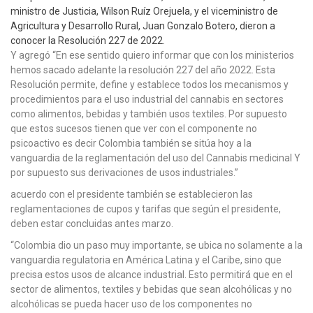
ministro de Justicia, Wilson Ruíz Orejuela, y el viceministro de
Agricultura y Desarrollo Rural, Juan Gonzalo Botero, dieron a
conocer la Resolución 227 de 2022.
Y agregó “En ese sentido quiero informar que con los ministerios
hemos sacado adelante la resolución 227 del año 2022. Esta
Resolución permite, define y establece todos los mecanismos y
procedimientos para el uso industrial del cannabis en sectores
como alimentos, bebidas y también usos textiles. Por supuesto
que estos sucesos tienen que ver con el componente no
psicoactivo es decir Colombia también se sitúa hoy a la
vanguardia de la reglamentación del uso del Cannabis medicinal Y
por supuesto sus derivaciones de usos industriales.”
acuerdo con el presidente también se establecieron las
reglamentaciones de cupos y tarifas que según el presidente,
deben estar concluidas antes marzo.
“Colombia dio un paso muy importante, se ubica no solamente a la
vanguardia regulatoria en América Latina y el Caribe, sino que
precisa estos usos de alcance industrial. Esto permitirá que en el
sector de alimentos, textiles y bebidas que sean alcohólicas y no
alcohólicas se pueda hacer uso de los componentes no