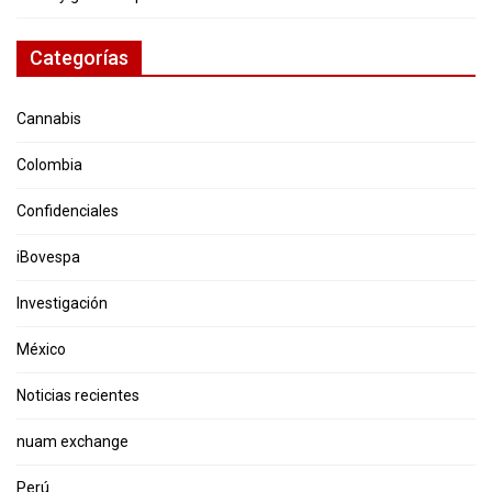
Categorías
Cannabis
Colombia
Confidenciales
iBovespa
Investigación
México
Noticias recientes
nuam exchange
Perú