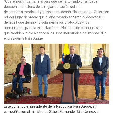
“Queremos informarle al país que se ha tomado una nueva
decisión en materia de la reglamentación del uso
de cannabis medicinal y también su desarrollo industrial. Quiero en
primer lugar destacar que el año pasado se firmó el decreto 811
del 2021 que definió no solamente los protocolos y los
mecanismos para la exportación de Flor seca de cannabis sino
que también le dio alcance a los usos industriales del mismo” dijo
el presidente Iván Duque.
Este domingo el presidente de la República, Iván Duque, en
compañía con el ministro de Salud, Fernando Ruíz Gómez, el