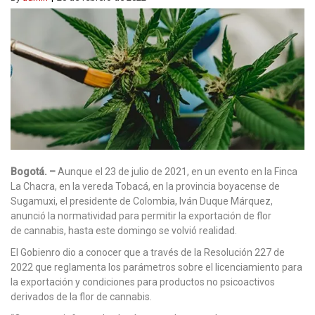
Bogotá. –
Aunque el 23 de julio de 2021, en un evento en la Finca
La Chacra, en la vereda Tobacá, en la provincia boyacense de
Sugamuxi, el presidente de Colombia, Iván Duque Márquez,
anunció la normatividad para permitir la exportación de flor
de cannabis, hasta este domingo se volvió realidad.
El Gobienro dio a conocer que a través de la Resolución 227 de
2022 que reglamenta los parámetros sobre el licenciamiento para
la exportación y condiciones para productos no psicoactivos
derivados de la flor de cannabis.