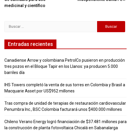
entradas
medicinal y científico
Buscar:
Entradas recientes
Canadiense Arrow y colombiana PetrolCo pusieron en producción
tres pozos en el Bloque Tapir en los Llanos: ya producen 5.000
barriles día
IHS Towers completó la venta de sus torres en Colombia y Brasil a
Macquarie Asset por US$952 millones
Tras compra de unidad de terapias de restauración cardiovascular
Penumbra Inc., BSC Colombia facturará unos $400.000 millones
Chileno Verano Energy logró financiación de $37.481 millones para
la construcción de planta fotovoltaica Chicalá en Sabanalarga