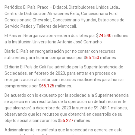
Periódico El País, Praco – Didacol, Distribuidores Unidos Ltda.,
Centro de Distribución Almacenes Éxito, Concesionario Ford
Concesionario Chevrolet, Concesionario Hyundai, Estaciones de
Servicio Patios y Talleres de Metrocali.
El País en Reorganización venderá dos lotes por $
24.540
millones
a la Institución Universitaria Antonio José Camacho
Diario El País en reorganización por no contar con recursos
suficientes para honrar compromisos por $
65.150
millones
El diario El País de Cali fue admitido por la Superintendencia de
Sociedades, en febrero de 2020, para entrar en proceso de
reorganización al contar con recursos insuficientes para honrar
compromisos por $
65.125
millones.
De acuerdo con lo expuesto por la sociedad a la Superintendencia
se aprecia en los resultados de la operación un déficit recurrente
que alcanzará a diciembre de 2020 la suma de $9.748,1 millones,
observando que los recursos que obtendrá en desarrollo de su
objeto social alcanzarán los $
55.227
millones.
Adicionalmente, manifiesta que la sociedad no genera en este