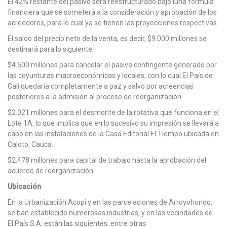
El 42% restante del pasivo será reestructurado bajo luna fórmula
financiera que se someterá a la consideración y aprobación de los
acreedores, para lo cual ya se tienen las proyecciones respectivas.
El saldo del precio neto de la venta, es decir, $9.000 millones se
destinará para lo siguiente:
$4.500 millones para cancelar el pasivo contingente generado por
las coyunturas macroeconómicas y locales, con lo cual El País de
Cali quedaría completamente a paz y salvo por acreencias
posteriores a la admisión al proceso de reorganización.
$2.021 millones para el desmonte de la rotativa que funciona en el
Lote 1A, lo que implica que en lo sucesivo su impresión se llevará a
cabo en las instalaciones de la Casa Editorial El Tiempo ubicada en
Caloto, Cauca.
$2.478 millones para capital de trabajo hasta la aprobación del
acuerdo de reorganización.
Ubicación
En la Urbanización Acopi y en las parcelaciones de Arroyohondo,
se han establecido numerosas industrias, y en las vecindades de
El País S.A. están las siguientes, entre otras: