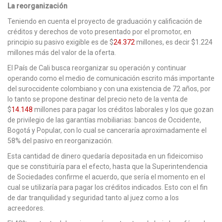
La reorganización
Teniendo en cuenta el proyecto de graduación y calificación de
créditos y derechos de voto presentado por el promotor, en
principio su pasivo exigible es de $
24.372
millones, es decir $1.224
millones más del valor de la oferta.
El País de Cali busca reorganizar su operación y continuar
operando como el medio de comunicación escrito más importante
del suroccidente colombiano y con una existencia de 72 años, por
lo tanto se propone destinar del precio neto de la venta de
$
14.148
millones para pagar los créditos laborales y los que gozan
de privilegio de las garantías mobiliarias: bancos de Occidente,
Bogotá y Popular, con lo cual se canceraría aproximadamente el
58% del pasivo en reorganización.
Esta cantidad de dinero quedaría depositada en un fideicomiso
que se constituiría para el efecto, hasta que la Superintendencia
de Sociedades confirme el acuerdo, que sería el momento en el
cual se utilizaría para pagar los créditos indicados. Esto con el fin
de dar tranquilidad y seguridad tanto al juez como a los
acreedores.