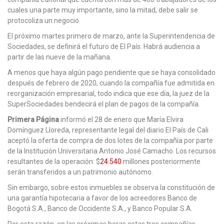
cuales una parte muy importante, sino la mitad, debe salir se
protocoliza un negocio.
El próximo martes primero de marzo, ante la Superintendencia de
Sociedades, se definirá el futuro de El País. Habrá audiencia a
partir de las nueve de la mañana.
A menos que haya algún pago pendiente que se haya consolidado
después de febrero de 2020, cuando la compañía fue admitida en
reorganización empresarial, todo indica que ese día, la juez de la
SuperSociedades bendecirá el plan de pagos de la compañía.
Primera Página
informó el 28 de enero que María Elvira
Domínguez Lloreda, representante legal del diario El País de Cali
aceptó la oferta de compra de dos lotes de la compañía por parte
de la Institución Universitaria Antonio José Camacho. Los recursos
resultantes de la operación: $
24.540
millones posteriormente
serán transferidos a un patrimonio autónomo.
Sin embargo, sobre estos inmuebles se observa la constitución de
una garantía hipotecaria a favor de los acreedores Banco de
Bogotá S.A., Banco de Occidente S.A., y Banco Popular S.A.
Por esta razón, en las próximas horas estas tres compañías