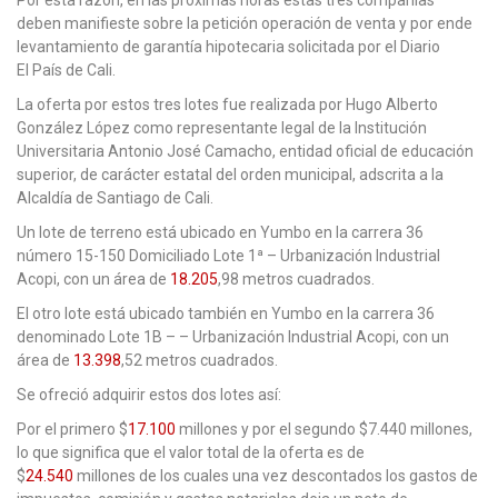
deben manifieste sobre la petición operación de venta y por ende
levantamiento de garantía hipotecaria solicitada por el Diario
El País de Cali.
La oferta por estos tres lotes fue realizada por Hugo Alberto
González López como representante legal de la Institución
Universitaria Antonio José Camacho, entidad oficial de educación
superior, de carácter estatal del orden municipal, adscrita a la
Alcaldía de Santiago de Cali.
Un lote de terreno está ubicado en Yumbo en la carrera 36
número 15-150 Domiciliado Lote 1ª – Urbanización Industrial
Acopi, con un área de
18.205
,98 metros cuadrados.
El otro lote está ubicado también en Yumbo en la carrera 36
denominado Lote 1B – – Urbanización Industrial Acopi, con un
área de
13.398
,52 metros cuadrados.
Se ofreció adquirir estos dos lotes así:
Por el primero $
17.100
millones y por el segundo $7.440 millones,
lo que significa que el valor total de la oferta es de
$
24.540
millones de los cuales una vez descontados los gastos de