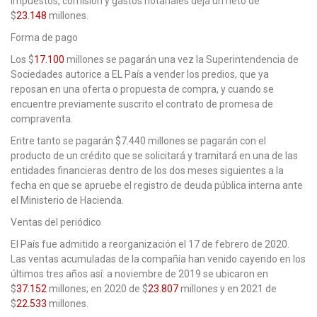
impuestos, comisión y gastos notariales deja un neto de
$
23.148
millones.
Forma de pago
Los $
17.100
millones se pagarán una vez la Superintendencia de
Sociedades autorice a EL País a vender los predios, que ya
reposan en una oferta o propuesta de compra, y cuando se
encuentre previamente suscrito el contrato de promesa de
compraventa.
Entre tanto se pagarán $7.440 millones se pagarán con el
producto de un crédito que se solicitará y tramitará en una de las
entidades financieras dentro de los dos meses siguientes a la
fecha en que se apruebe el registro de deuda pública interna ante
el Ministerio de Hacienda.
Ventas del periódico
El País fue admitido a reorganización el 17 de febrero de 2020.
Las ventas acumuladas de la compañía han venido cayendo en los
últimos tres años así: a noviembre de 2019 se ubicaron en
$
37.152
millones; en 2020 de $
23.807
millones y en 2021 de
$
22.533
millones.