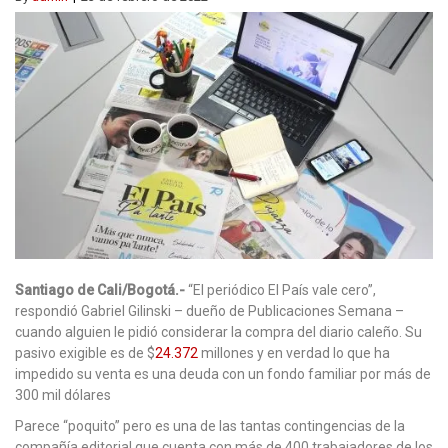
Santiago de Cali/Bogotá.-
“El periódico El País vale cero”,
respondió Gabriel Gilinski – dueño de Publicaciones Semana –
cuando alguien le pidió considerar la compra del diario caleño. Su
pasivo exigible es de $
24.372
millones y en verdad lo que ha
impedido su venta es una deuda con un fondo familiar por más de
300 mil dólares
Parece “poquito” pero es una de las tantas contingencias de la
compañía editorial que cuenta con más de 400 trabajadores de los