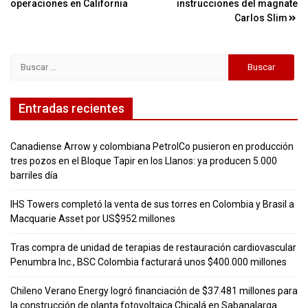
entradas
operaciones en California
instrucciones del magnate
Carlos Slim
Buscar:
Entradas recientes
Canadiense Arrow y colombiana PetrolCo pusieron en producción
tres pozos en el Bloque Tapir en los Llanos: ya producen 5.000
barriles día
IHS Towers completó la venta de sus torres en Colombia y Brasil a
Macquarie Asset por US$952 millones
Tras compra de unidad de terapias de restauración cardiovascular
Penumbra Inc., BSC Colombia facturará unos $400.000 millones
Chileno Verano Energy logró financiación de $37.481 millones para
la construcción de planta fotovoltaica Chicalá en Sabanalarga