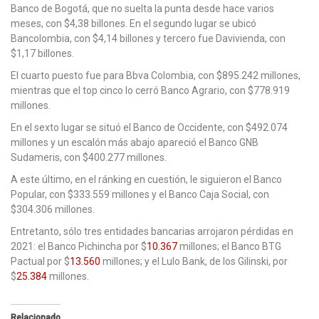
Banco de Bogotá, que no suelta la punta desde hace varios
meses, con $4,38 billones. En el segundo lugar se ubicó
Bancolombia, con $4,14 billones y tercero fue Davivienda, con
$1,17 billones.
El cuarto puesto fue para Bbva Colombia, con $895.242 millones,
mientras que el top cinco lo cerró Banco Agrario, con $778.919
millones.
En el sexto lugar se situó el Banco de Occidente, con $492.074
millones y un escalón más abajo apareció el Banco GNB
Sudameris, con $400.277 millones.
A este último, en el ránking en cuestión, le siguieron el Banco
Popular, con $333.559 millones y el Banco Caja Social, con
$304.306 millones.
Entretanto, sólo tres entidades bancarias arrojaron pérdidas en
2021: el Banco Pichincha por $
10.367
millones; el Banco BTG
Pactual por $
13.560
millones; y el Lulo Bank, de los Gilinski, por
$
25.384
millones.
Relacionado