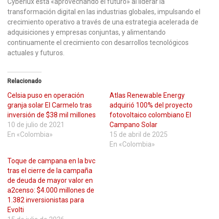
Cyberlux está «aprovechando el futuro» al liderar la
transformación digital en las industrias globales, impulsando el
crecimiento operativo a través de una estrategia acelerada de
adquisiciones y empresas conjuntas, y alimentando
continuamente el crecimiento con desarrollos tecnológicos
actuales y futuros.
Relacionado
Celsia puso en operación
Atlas Renewable Energy
granja solar El Carmelo tras
adquirió 100% del proyecto
inversión de $38 mil millones
fotovoltaico colombiano El
10 de julio de 2021
Campano Solar
En «Colombia»
15 de abril de 2025
En «Colombia»
Toque de campana en la bvc
tras el cierre de la campaña
de deuda de mayor valor en
a2censo: $4.000 millones de
1.382 inversionistas para
Evolti