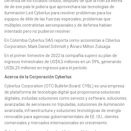
Defensa de los Estados Unidos, después de que la Fuerza Aérea
de de ese país le pidiera que aprovechara las tecnologías de
iluminación Led Cyberlux para resolver problemas para los
equipos de élite de las fuerzas especiales; problemas que
múltiples contratistas aeroespaciales y de defensa habían
intentado pero no pudieron resolver.
En Colombia Cyberlux SAS reporta como accionistas a Ciberlux
Corporation, Mark Daniel Schmidt y Álvaro Milton Zuluaga.
En el primer trimestre de 2022 la compañía superó su plan de
ingresos trimestrales de US$4,5 millones en un 39%, generando
US$6,25 millones en ingresos para el período.
Acerca de la Corporación Cyberlux
Cyberlux Corporation (OTC Bulletin Board: CYBL) es una empresa
de plataforma de tecnología digital que proporciona soluciones
digitales, incluidas soluciones como servicio y software, soluciones
avanzadas de aeronaves no tripuladas, soluciones de iluminación
avanzada, infraestructura y soluciones tecnológicas de energía
renovable para agencias gubernamentales de EE. UU., clientes
comerciales y mercados internacionales en crecimiento.