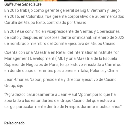
Guillaume Seneclauze
En 2015 trabajó como gerente general de Big C Vietnam y luego,
en 2016, en Colombia, fue gerente corporativo de Supermercados
Carulla del Grupo Éxito, controlado por Casino.
En 2019 se convirtió en vicepresidente de Ventas y Operaciones
de Éxito y después en vicepresidente omnicanal. En enero de 2022
ue nombrado miembro del Comité Ejecutivo del Grupo Casino.
Cuenta con una Maestría en Retail del International Institute for
Management Development (IMD) y una Maestría de la Escuela
Superior de Negocios de París, Escp. Estuvo vinculado a Carrefour
en donde ocupó diferentes posiciones en Italia, Polonia y China.
Jean-Charles NaourI, presidente y director ejecutivo de Casino
Group, dijo:
“Agradezco calurosamente a Jean-Paul Mpchet por lo que ha
aportado a los estandartes del Grupo Casino del que estuvo a
cargo, particularmente dentro de Franprix durante muchos años”.
Relacionado