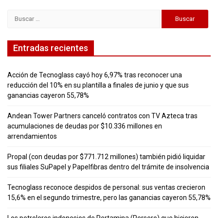
Buscar:
Entradas recientes
Acción de Tecnoglass cayó hoy 6,97% tras reconocer una
reducción del 10% en su plantilla a finales de junio y que sus
ganancias cayeron 55,78%
Andean Tower Partners canceló contratos con TV Azteca tras
acumulaciones de deudas por $10.336 millones en
arrendamientos
Propal (con deudas por $771.712 millones) también pidió liquidar
sus filiales SuPapel y Papelfibras dentro del trámite de insolvencia
Tecnoglass reconoce despidos de personal: sus ventas crecieron
15,6% en el segundo trimestre, pero las ganancias cayeron 55,78%
Los petroleros indonesios de Pertamina (Persero) que hicieron