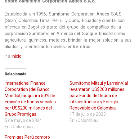
Sobre Sumitomo Corporation Andes S.A.S.
Establecida e n 1996, Sumitomo Corporation Andes S.A.S.
(Scan) Colombia; Lima, Per ú ; y Quito, Ecuador y cuenta con
oficinas en Bogot es parte del grupo de compañías de la
corporación Sumitomo en América del Sur que buscan como
agricultura, químicos, metales , brindar la mejor solución a sus
aliados y clientes automóviles, entre otros.
Ir a
inicio
Relacionado
International Finance
Sumitomo Mitsui y LarrainVial
Corporation (del Banco
levantaron US$200 millones
Mundial) adquirirá 50% de
para Fondo de Deuda de
emisión de bonos sociales
Infraestructura y Energía
por US$200 millones del
Renovable de Colombia
Grupo Promigas
17 de julio de 2023
5 de mayo de 2024
En «Colombia»
En «Colombia»
Promigas Perú compró