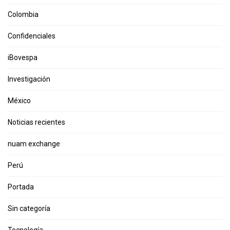
Colombia
Confidenciales
iBovespa
Investigación
México
Noticias recientes
nuam exchange
Perú
Portada
Sin categoría