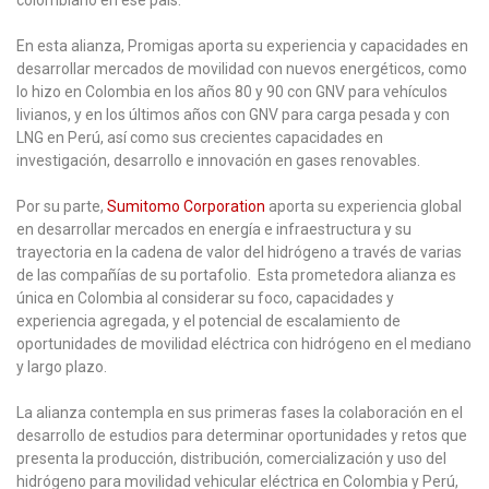
colombiano en ese país.
En esta alianza, Promigas aporta su experiencia y capacidades en
desarrollar mercados de movilidad con nuevos energéticos, como
lo hizo en Colombia en los años 80 y 90 con GNV para vehículos
livianos, y en los últimos años con GNV para carga pesada y con
LNG en Perú, así como sus crecientes capacidades en
investigación, desarrollo e innovación en gases renovables.
Por su parte,
Sumitomo Corporation
aporta su experiencia global
en desarrollar mercados en energía e infraestructura y su
trayectoria en la cadena de valor del hidrógeno a través de varias
de las compañías de su portafolio. Esta prometedora alianza es
única en Colombia al considerar su foco, capacidades y
experiencia agregada, y el potencial de escalamiento de
oportunidades de movilidad eléctrica con hidrógeno en el mediano
y largo plazo.
La alianza contempla en sus primeras fases la colaboración en el
desarrollo de estudios para determinar oportunidades y retos que
presenta la producción, distribución, comercialización y uso del
hidrógeno para movilidad vehicular eléctrica en Colombia y Perú,