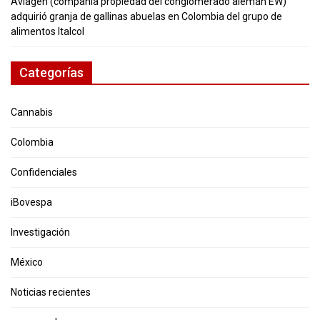
Aviagen (compañía propiedad del conglomerado alemán EW)
adquirió granja de gallinas abuelas en Colombia del grupo de
alimentos Italcol
Categorías
Cannabis
Colombia
Confidenciales
iBovespa
Investigación
México
Noticias recientes