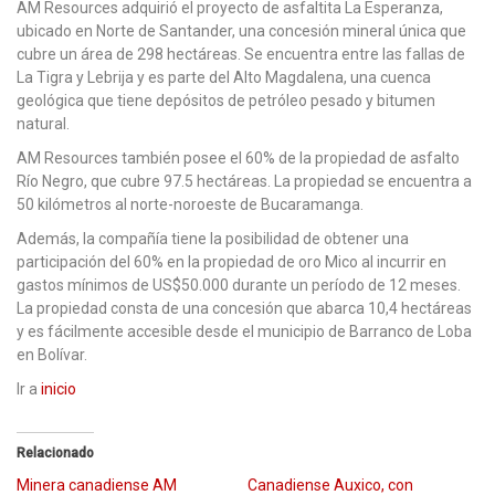
AM Resources adquirió el proyecto de asfaltita La Esperanza,
ubicado en Norte de Santander, una concesión mineral única que
cubre un área de 298 hectáreas. Se encuentra entre las fallas de
La Tigra y Lebrija y es parte del Alto Magdalena, una cuenca
geológica que tiene depósitos de petróleo pesado y bitumen
natural.
AM Resources también posee el 60% de la propiedad de asfalto
Río Negro, que cubre 97.5 hectáreas. La propiedad se encuentra a
50 kilómetros al norte-noroeste de Bucaramanga.
Además, la compañía tiene la posibilidad de obtener una
participación del 60% en la propiedad de oro Mico al incurrir en
gastos mínimos de US$50.000 durante un período de 12 meses.
La propiedad consta de una concesión que abarca 10,4 hectáreas
y es fácilmente accesible desde el municipio de Barranco de Loba
en Bolívar.
Ir a
inicio
Relacionado
Minera canadiense AM
Canadiense Auxico, con