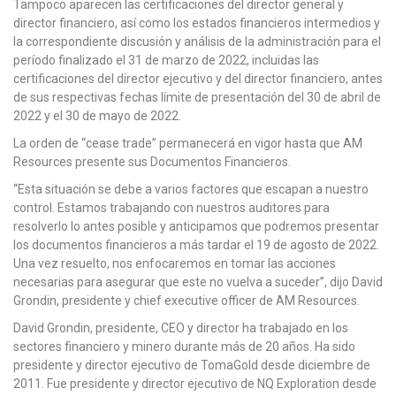
Tampoco aparecen las certificaciones del director general y
director financiero, así como los estados financieros intermedios y
la correspondiente discusión y análisis de la administración para el
período finalizado el 31 de marzo de 2022, incluidas las
certificaciones del director ejecutivo y del director financiero, antes
de sus respectivas fechas límite de presentación del 30 de abril de
2022 y el 30 de mayo de 2022.
La orden de “cease trade” permanecerá en vigor hasta que AM
Resources presente sus Documentos Financieros.
“Esta situación se debe a varios factores que escapan a nuestro
control. Estamos trabajando con nuestros auditores para
resolverlo lo antes posible y anticipamos que podremos presentar
los documentos financieros a más tardar el 19 de agosto de 2022.
Una vez resuelto, nos enfocaremos en tomar las acciones
necesarias para asegurar que este no vuelva a suceder”, dijo David
Grondin, presidente y chief executive officer de AM Resources.
David Grondin, presidente, CEO y director ha trabajado en los
sectores financiero y minero durante más de 20 años. Ha sido
presidente y director ejecutivo de TomaGold desde diciembre de
2011. Fue presidente y director ejecutivo de NQ Exploration desde