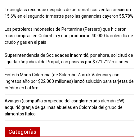
Tecnoglass reconoce despidos de personal: sus ventas crecieron
15,6% en el segundo trimestre pero las ganancias cayeron 55,78%
Los petroleros indonesios de Pertamina (Persero) que hicieron
más compras en Colombia y que producirán 40.000 barriles día de
crudo y gas en el país
Superintendencia de Sociedades inadmitió, por ahora, solicitud de
liquidación judicial de Propal, con pasivos por $771.712 millones
Fintech Mono Colombia (de Salomón Zarruk Valencia y con
ingresos año por $22.000 millones) lanzó solución para tarjetas de
crédito en LatAm
Aviagen (compañía propiedad del conglomerado alemán EW)
adquirió granja de gallinas abuelas en Colombia del grupo de
alimentos Italcol
Categorías