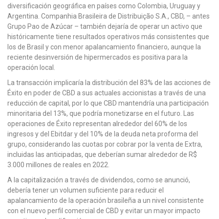
diversificación geográfica en países como Colombia, Uruguay y
Argentina. Companhia Brasileira de Distribuição S.A., CBD, – antes
Grupo Pao de Azúcar – también dejaría de operar un activo que
históricamente tiene resultados operativos más consistentes que
los de Brasil y con menor apalancamiento financiero, aunque la
reciente desinversión de hipermercados es positiva para la
operación local.
La transacción implicaría la distribución del 83% de las acciones de
Éxito en poder de CBD a sus actuales accionistas a través de una
reducción de capital, por lo que CBD mantendría una participación
minoritaria del 13%, que podría monetizarse en el futuro. Las
operaciones de Éxito representan alrededor del 60% de los
ingresos y del Ebitdar y del 10% de la deuda neta proforma del
grupo, considerando las cuotas por cobrar por la venta de Extra,
incluidas las anticipadas, que deberían sumar alrededor de R$
3.000 millones de reales en 2022.
A la capitalización a través de dividendos, como se anunció,
debería tener un volumen suficiente para reducir el
apalancamiento de la operación brasileña a un nivel consistente
con el nuevo perfil comercial de CBD y evitar un mayor impacto