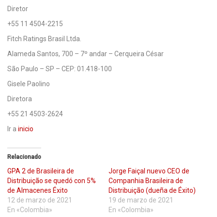
Diretor
+55 11 4504-2215
Fitch Ratings Brasil Ltda.
Alameda Santos, 700 – 7º andar – Cerqueira César
São Paulo – SP – CEP: 01.418-100
Gisele Paolino
Diretora
+55 21 4503-2624
Ir a
inicio
Relacionado
GPA 2 de Brasileira de
Jorge Faiçal nuevo CEO de
Distribuição se quedó con 5%
Companhia Brasileira de
de Almacenes Éxito
Distribuição (dueña de Éxito)
12 de marzo de 2021
19 de marzo de 2021
En «Colombia»
En «Colombia»