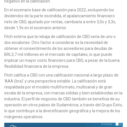
negativo en la calificación.
En el escenario base de calificación para 2022, excluyendo los
dividendos de la parte escindida, el apalancamiento financiero
neto de CBD, ajustado por rentas, cambiaría a entre 3,0x y 3,3x,
desde 1,9x en el escenario anterior.
Fitch estima que la rebaja de calificación de CBD sería de uno o
dos escalones. Otro factor a considerar es la necesidad de
obtener el consentimiento de los acreedores para deudas de
BRL3,7 mil millones en el mercado de capitales, lo que puede
implicar un mayor costo financiero para CBD, a pesar de la buena
flexibilidad financiera de la empresa.
Fitch califica a CBD con una calificación nacional a largo plazo de
‘AAA (bra)’ y una perspectiva estable. La calificación está
respaldada por el modelo multiformato, multicanal y de gran
escala de la empresa, con marcas sólidas y bien establecidas en la
industria. El perfil de negocios de CBD también se beneficia de su
operación en otros países de Sudamérica, a través del Grupo Éxito,
lo que contribuye a la diversificación geográfica y la mejora de los
márgenes operativos.