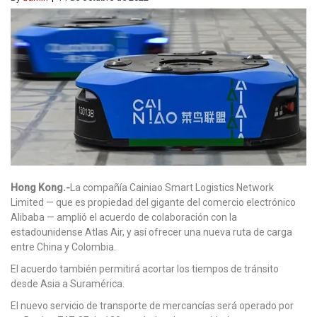
Hong Kong.-
La compañía Cainiao Smart Logistics Network
Limited — que es propiedad del gigante del comercio electrónico
Alibaba — amplió el acuerdo de colaboración con la
estadounidense Atlas Air, y así ofrecer una nueva ruta de carga
entre China y Colombia.
El acuerdo también permitirá acortar los tiempos de tránsito
desde Asia a Suramérica.
El nuevo servicio de transporte de mercancías será operado por