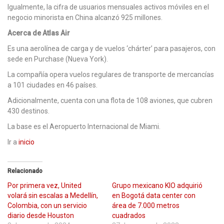
Igualmente, la cifra de usuarios mensuales activos móviles en el
negocio minorista en China alcanzó 925 millones.
Acerca de Atlas Air
Es una aerolínea de carga y de vuelos ‘chárter’ para pasajeros, con
sede en Purchase (Nueva York).
La compañía opera vuelos regulares de transporte de mercancías
a 101 ciudades en 46 países.
Adicionalmente, cuenta con una flota de 108 aviones, que cubren
430 destinos.
La base es el Aeropuerto Internacional de Miami.
Ir a
inicio
Relacionado
Por primera vez, United
Grupo mexicano KIO adquirió
volará sin escalas a Medellín,
en Bogotá data center con
Colombia, con un servicio
área de 7.000 metros
diario desde Houston
cuadrados