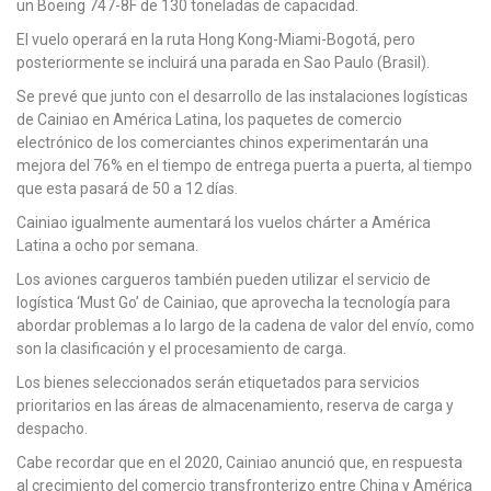
un Boeing 747-8F de 130 toneladas de capacidad.
El vuelo operará en la ruta Hong Kong-Miami-Bogotá, pero
posteriormente se incluirá una parada en Sao Paulo (Brasil).
Se prevé que junto con el desarrollo de las instalaciones logísticas
de Cainiao en América Latina, los paquetes de comercio
electrónico de los comerciantes chinos experimentarán una
mejora del 76% en el tiempo de entrega puerta a puerta, al tiempo
que esta pasará de 50 a 12 días.
Cainiao igualmente aumentará los vuelos chárter a América
Latina a ocho por semana.
Los aviones cargueros también pueden utilizar el servicio de
logística ‘Must Go’ de Cainiao, que aprovecha la tecnología para
abordar problemas a lo largo de la cadena de valor del envío, como
son la clasificación y el procesamiento de carga.
Los bienes seleccionados serán etiquetados para servicios
prioritarios en las áreas de almacenamiento, reserva de carga y
despacho.
Cabe recordar que en el 2020, Cainiao anunció que, en respuesta
al crecimiento del comercio transfronterizo entre China y América