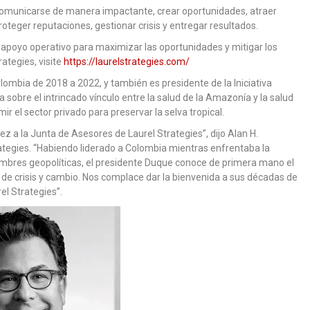
, comunicarse de manera impactante, crear oportunidades, atraer
roteger reputaciones, gestionar crisis y entregar resultados.
y apoyo operativo para maximizar las oportunidades y mitigar los
ategies, visite
https://laurelstrategies.com/
bia de 2018 a 2022, y también es presidente de la Iniciativa
sobre el intrincado vínculo entre la salud de la Amazonía y la salud
r el sector privado para preservar la selva tropical.
ez a la Junta de Asesores de Laurel Strategies”, dijo Alan H.
ategies. “Habiendo liderado a Colombia mientras enfrentaba la
mbres geopolíticas, el presidente Duque conoce de primera mano el
 de crisis y cambio. Nos complace dar la bienvenida a sus décadas de
el Strategies”.