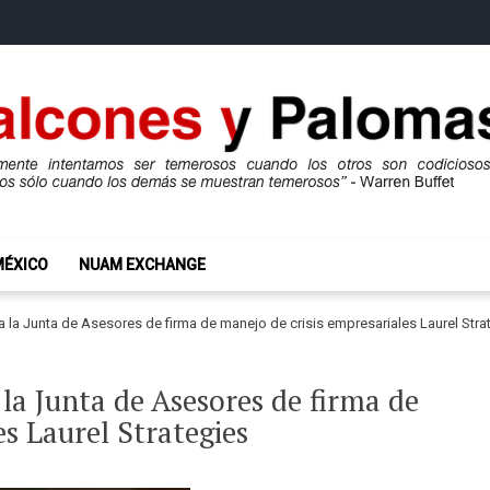
mas
ros son codiciosos y codiciosos sólo cuando los demás se muestran te
MÉXICO
NUAM EXCHANGE
 la Junta de Asesores de firma de manejo de crisis empresariales Laurel Stra
a Junta de Asesores de firma de
es Laurel Strategies