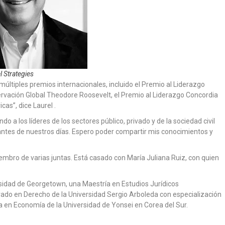
l Strategies
últiples premios internacionales, incluido el Premio al Liderazgo
ervación Global Theodore Roosevelt, el Premio al Liderazgo Concordia
cas”, dice Laurel .
 a los líderes de los sectores público, privado y de la sociedad civil
tes de nuestros días. Espero poder compartir mis conocimientos y
mbro de varias juntas. Está casado con María Juliana Ruiz, con quien
rsidad de Georgetown, una Maestría en Estudios Jurídicos
rado en Derecho de la Universidad Sergio Arboleda con especialización
a en Economía de la Universidad de Yonsei en Corea del Sur.