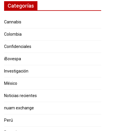
Categorías
Cannabis
Colombia
Confidenciales
iBovespa
Investigación
México
Noticias recientes
nuam exchange
Perú