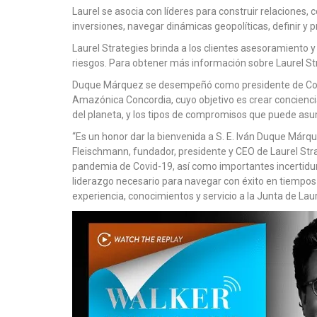
Laurel se asocia con líderes para construir relaciones
inversiones, navegar dinámicas geopolíticas, definir y p
Laurel Strategies brinda a los clientes asesoramiento 
riesgos. Para obtener más información sobre Laurel Str
Duque Márquez se desempeñó como presidente de Colom
Amazónica Concordia, cuyo objetivo es crear conciencia 
del planeta, y los tipos de compromisos que puede asumi
“Es un honor dar la bienvenida a S. E. Iván Duque Márqu
Fleischmann, fundador, presidente y CEO de Laurel Str
pandemia de Covid-19, así como importantes incertidu
liderazgo necesario para navegar con éxito en tiempos
experiencia, conocimientos y servicio a la Junta de Laur