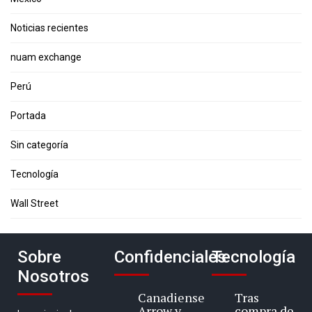
Noticias recientes
nuam exchange
Perú
Portada
Sin categoría
Tecnología
Wall Street
Sobre
Confidenciales
Tecnología
Nosotros
Canadiense
Tras
Arrow y
compra de