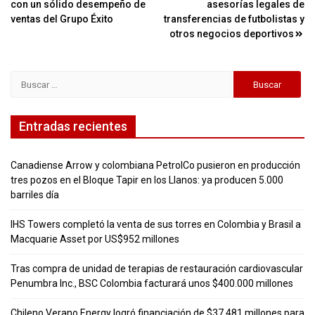
de
con un sólido desempeño de
asesorías legales de
entradas
ventas del Grupo Éxito
transferencias de futbolistas y
otros negocios deportivos
Buscar:
Entradas recientes
Canadiense Arrow y colombiana PetrolCo pusieron en producción
tres pozos en el Bloque Tapir en los Llanos: ya producen 5.000
barriles día
IHS Towers completó la venta de sus torres en Colombia y Brasil a
Macquarie Asset por US$952 millones
Tras compra de unidad de terapias de restauración cardiovascular
Penumbra Inc., BSC Colombia facturará unos $400.000 millones
Chileno Verano Energy logró financiación de $37.481 millones para