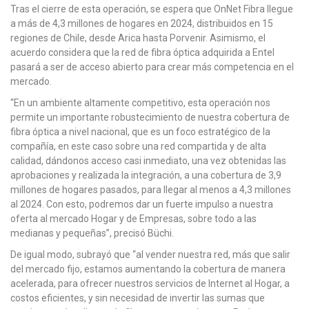
Tras el cierre de esta operación, se espera que OnNet Fibra llegue
a más de 4,3 millones de hogares en 2024, distribuidos en 15
regiones de Chile, desde Arica hasta Porvenir. Asimismo, el
acuerdo considera que la red de fibra óptica adquirida a Entel
pasará a ser de acceso abierto para crear más competencia en el
mercado.
“En un ambiente altamente competitivo, esta operación nos
permite un importante robustecimiento de nuestra cobertura de
fibra óptica a nivel nacional, que es un foco estratégico de la
compañía, en este caso sobre una red compartida y de alta
calidad, dándonos acceso casi inmediato, una vez obtenidas las
aprobaciones y realizada la integración, a una cobertura de 3,9
millones de hogares pasados, para llegar al menos a 4,3 millones
al 2024. Con esto, podremos dar un fuerte impulso a nuestra
oferta al mercado Hogar y de Empresas, sobre todo a las
medianas y pequeñas”, precisó Büchi.
De igual modo, subrayó que “al vender nuestra red, más que salir
del mercado fijo, estamos aumentando la cobertura de manera
acelerada, para ofrecer nuestros servicios de Internet al Hogar, a
costos eficientes, y sin necesidad de invertir las sumas que