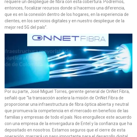
requiere un despliegue de fibra con esta cobertura. Podremos,
entonces, focalizar recursos donde sí hacemos una diferencia,
que es en la conexión dentro de los hogares, en la experiencia de
clientes, en los servicios digitales y en nuestro despliegue de la
mejor red 5G del país”.
Por su parte, José Miguel Torres, gerente general de OnNet Fibra,
señaló que “la transacción acelera la misión de OnNet Fibra de
proporcionar una infraestructura de fibra óptica abierta y neutral
que promueva la competencia en el mercado en beneficio de las
familias y empresas de todo el país. Nos enorgullece este acuerdo
con una empresa de la envergadura de Entel y la confianza que ha
depositado en nosotros. Estamos seguros que el cierre de esta
operación, marcará un paso importante para el desarrollo digital