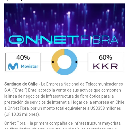
Santiago de Chile.-
La Empresa Nacional de Telecomunicaciones
S.A. (“Entel”) Entel acordó la venta de sus activos que componen
la línea de negocios de infraestructura de fibra óptica para la
prestación de servicios de Internet al Hogar de la empresa en Chile
a OnNet Fibra, por un monto total equivalente a US$358 millones
(UF 10,03 millones).
OnNet Fibra – la primera compañía de infraestructura mayorista