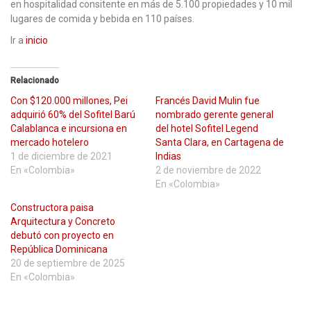
en hospitalidad consitente en más de 5.100 propiedades y 10 mil
lugares de comida y bebida en 110 países.
Ir a
inicio
Relacionado
Con $120.000 millones, Pei
Francés David Mulin fue
adquirió 60% del Sofitel Barú
nombrado gerente general
Calablanca e incursiona en
del hotel Sofitel Legend
mercado hotelero
Santa Clara, en Cartagena de
1 de diciembre de 2021
Indias
En «Colombia»
2 de noviembre de 2022
En «Colombia»
Constructora paisa
Arquitectura y Concreto
debutó con proyecto en
República Dominicana
20 de septiembre de 2025
En «Colombia»