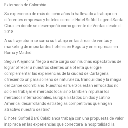
Externado de Colombia.
Su experiencia de más de ocho años la ha llevado a trabajar en
diferentes empresas y hoteles como el Hotel Sofitel Legend Santa
Clara, en donde se desempeñó como gerente de Ventas desde el
2018.
A su trayectoria se suma su trabajo en las áreas de ventas y
marketing de importantes hoteles en Bogotá y en empresas en
Roma y Madrid.
Según Alejandra: “llego a este cargo con muchas expectativas de
lograr ofrecer a nuestros clientes una oferta que logre
complementar las experiencias de la ciudad de Cartagena,
ofreciendo un paraíso lleno de naturaleza, tranquilidad y la magia
del Caribe colombiano. Nuestros esfuerzos están enfocados no
solo en trabajar el mercado local sino también impulsar los
mercados internacionales, Europa, Estados Unidos y Latino
America, desarrollando estrategias competitivas que hagan
atractivo nuestro destino”.
El hotel Sofitel Barú Calablanca trabaja con una propuesta de valor
inspirada en las experiencias que conectará la hospitalidad, la