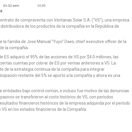
as
contrato de compraventa con Ventanas Solar S.A. (“VS”), una empresa
stribuidora de los productos de la compañía en la República de
la familia de Jose Manual “Yuyo” Daes, chief executive officer de la
 de la compañía.
 ES adquirió el 95% de las acciones de VS por $4.0 millones, las
ciertas cuentas por cobrar de ES por ventas anteriores a VS. La
e de la estrategia continua de la compañía para integrar
ticipación restante del 5% se aportó a la compañía y ahora es una
e entidades bajo control común, e incluso fue motivo de las denuncias
asivos se transfirieron al costo histórico de VS, con períodos
resultados financieros históricos de la empresa adquirida por el período
e VS en los estados financieros de la Compañía.