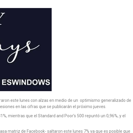
erraron este lunes con alzas en medio de un optimismo generalizado de
siones en las cifras que se publicarán el próximo jueves.
31%, mientras que el Standard and Poor’s 500 repuntó un 0,96%, y el
asa matriz de Facebook- saltaron este lunes 7% ya que es posible que