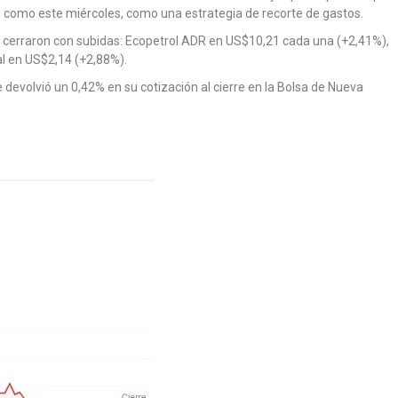
como este miércoles, como una estrategia de recorte de gastos.
 cerraron con subidas: Ecopetrol ADR en US$10,21 cada una (+2,41%),
l en US$2,14 (+2,88%).
se devolvió un 0,42% en su cotización al cierre en la Bolsa de Nueva