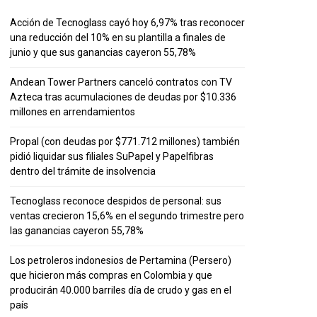
Acción de Tecnoglass cayó hoy 6,97% tras reconocer
una reducción del 10% en su plantilla a finales de
junio y que sus ganancias cayeron 55,78%
Andean Tower Partners canceló contratos con TV
Azteca tras acumulaciones de deudas por $10.336
millones en arrendamientos
Propal (con deudas por $771.712 millones) también
pidió liquidar sus filiales SuPapel y Papelfibras
dentro del trámite de insolvencia
Tecnoglass reconoce despidos de personal: sus
ventas crecieron 15,6% en el segundo trimestre pero
las ganancias cayeron 55,78%
Los petroleros indonesios de Pertamina (Persero)
que hicieron más compras en Colombia y que
producirán 40.000 barriles día de crudo y gas en el
país