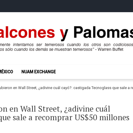
mas
ros son codiciosos y codiciosos sólo cuando los demás se muestran te
MÉXICO
NUAM EXCHANGE
ieron en Wall Street, ¿adivine cuál cayó?: castigada Tecnoglass que sale a
n en Wall Street, ¿adivine cuál
 que sale a recomprar US$50 millones