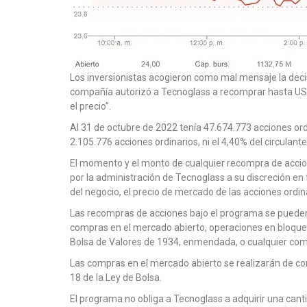
Los inversionistas acogieron como mal mensaje la decis
compañía autorizó a Tecnoglass a recomprar hasta US$5
el precio”.
Al 31 de octubre de 2022 tenía 47.674.773 acciones ordin
2.105.776 acciones ordinarios, ni el 4,40% del circulante
El momento y el monto de cualquier recompra de acci
por la administración de Tecnoglass a su discreción en
del negocio, el precio de mercado de las acciones ordi
Las recompras de acciones bajo el programa se pueden 
compras en el mercado abierto, operaciones en bloque,
Bolsa de Valores de 1934, enmendada, o cualquier com
Las compras en el mercado abierto se realizarán de co
18 de la Ley de Bolsa.
El programa no obliga a Tecnoglass a adquirir una cant