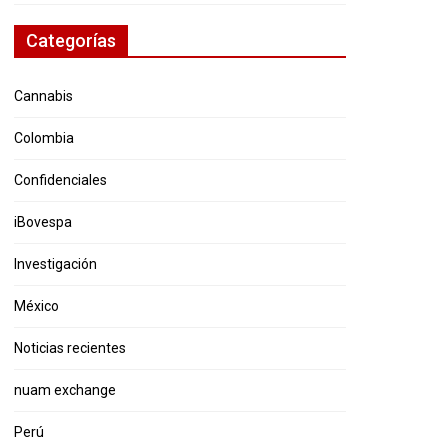
Categorías
Cannabis
Colombia
Confidenciales
iBovespa
Investigación
México
Noticias recientes
nuam exchange
Perú