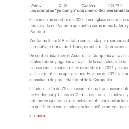
Las compras “yo con yo” con dinero de inversionist
El ocho de noviembre de 2021, Tecnoglass celebró un 
domiciliada en Panamá que actúa como importadora y di
Panamá.
Ventanas Solar S.A. estaba controlada por miembros de 
compañía, y Christian T. Daes, director de Operaciones
De conformidad con el Acuerdo, la Compañía a través de
cuales fueron pagadas a través de la capitalización de 
transacción se consumó en diciembre de 2021 y es part
verticalmente sus operaciones. En junio de 2022, la par
subsidiaria de propiedad total de la Compañía.
La adquisición de VS se consideró una transacción entr
de Hindenburg Research. Como resultado, los activos y p
anteriores ajustados retroactivamente para incluir los 
en que fueron controlados por los dueños anteriores d
Ir a
inicio