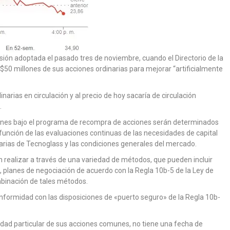
ión adoptada el pasado tres de noviembre, cuando el Directorio de la
0 millones de sus acciones ordinarias para mejorar “artificialmente
arias en circulación y al precio de hoy sacaría de circulación
.
ones bajo el programa de recompra de acciones serán determinados
 función de las evaluaciones continuas de las necesidades de capital
narias de Tecnoglass y las condiciones generales del mercado.
realizar a través de una variedad de métodos, que pueden incluir
 planes de negociación de acuerdo con la Regla 10b-5 de la Ley de
binación de tales métodos.
nformidad con las disposiciones de «puerto seguro» de la Regla 10b-
idad particular de sus acciones comunes, no tiene una fecha de