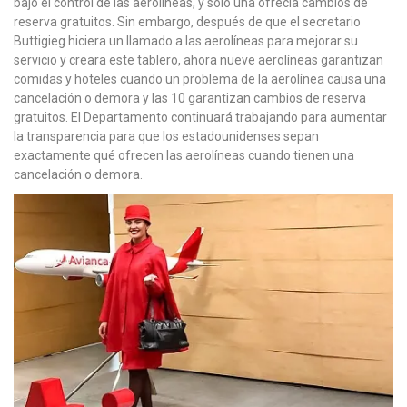
bajo el control de las aerolíneas, y solo una ofrecía cambios de
reserva gratuitos. Sin embargo, después de que el secretario
Buttigieg hiciera un llamado a las aerolíneas para mejorar su
servicio y creara este tablero, ahora nueve aerolíneas garantizan
comidas y hoteles cuando un problema de la aerolínea causa una
cancelación o demora y las 10 garantizan cambios de reserva
gratuitos. El Departamento continuará trabajando para aumentar
la transparencia para que los estadounidenses sepan
exactamente qué ofrecen las aerolíneas cuando tienen una
cancelación o demora.