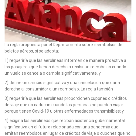
La regla propuesta por el Departamento sobre reembolsos de
boletos aéreos, si se adopta:
1) requeriría que las aerolíneas informen de manera proactiva a
los pasajeros que tienen derecho a recibir un reembolso cuando
un vuelo se cancela o cambia significativamente, y
2) define un cambio significativo y una cancelación que daría
derecho al consumidor a un reembolso. La regla también
3) requeriría que las aerolíneas proporcionen cupones o créditos
de viaje que no caducan cuando las personas no pueden viajar
porque tienen Covid-19 u otras enfermedades transmisibles; y
4) exigir a las aerolíneas que reciban asistencia gubernamental
significativa en el futuro relacionada con una pandemia que
emitan reembolsos en lugar de créditos de viaje o cupones que no