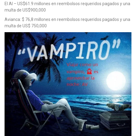
El Al – US$61.9 millones en reembolsos requeridos pagados y una
multa de US$900,000
Avianca: $ 76,8 millones en reembolsos requeridos pagados y una
multa de US$ 750,000