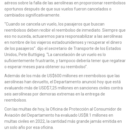
aéreos sobre la falla de las aerolíneas en proporcionar reembolsos
oportunos después de que sus vuelos fueron cancelados o
cambiados significativamente.
“Cuando se cancela un vuelo, los pasajeros que buscan
reembolsos deben recibir el reembolso de inmediato. Siempre que
eso no suceda, actuaremos para responsabilizar a las aerolíneas
en nombre de los viajeros estadounidenses y recuperar el dinero
de los pasajeros”. dijo el secretario de Transporte de los Estados
Unidos, Pete Buttigieg. “La cancelación de un vuelo es lo
suficientemente frustrante, y tampoco debería tener que regatear
o esperar meses para obtener su reembolso”.
Además de los más de US$600 millones en reembolsos que las
aerolíneas han devuelto, el Departamento anunció hoy que está
evaluando más de USD$7,25 millones en sanciones civiles contra
seis aerolíneas por demoras extremas en la entrega de
reembolsos.
Con las multas de hoy, la Oficina de Protección al Consumidor de
Aviación del Departamento ha evaluado US$8.1 millones en
multas civiles en 2022, la cantidad más grande jamás emitida en
un solo año por esa oficina.