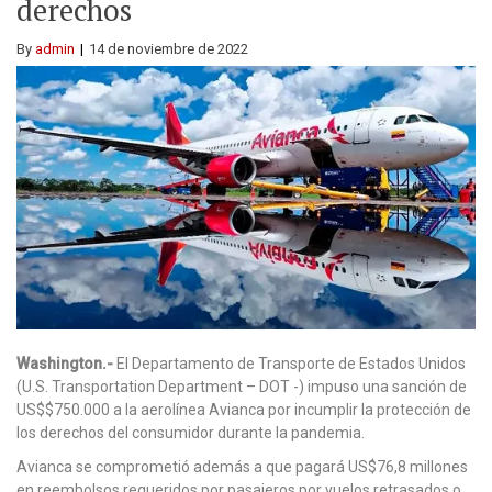
derechos
By
admin
14 de noviembre de 2022
Washington.-
El Departamento de Transporte de Estados Unidos
(U.S. Transportation Department – DOT -) impuso una sanción de
US$$750.000 a la aerolínea Avianca por incumplir la protección de
los derechos del consumidor durante la pandemia.
Avianca se comprometió además a que pagará US$76,8 millones
en reembolsos requeridos por pasajeros por vuelos retrasados ​​o