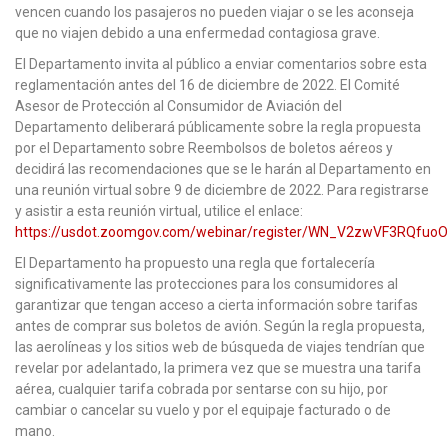
vencen cuando los pasajeros no pueden viajar o se les aconseja
que no viajen debido a una enfermedad contagiosa grave.
El Departamento invita al público a enviar comentarios sobre esta
reglamentación antes del 16 de diciembre de 2022. El Comité
Asesor de Protección al Consumidor de Aviación del
Departamento deliberará públicamente sobre la regla propuesta
por el Departamento sobre Reembolsos de boletos aéreos y
decidirá las recomendaciones que se le harán al Departamento en
una reunión virtual sobre 9 de diciembre de 2022. Para registrarse
y asistir a esta reunión virtual, utilice el enlace:
https://usdot.zoomgov.com/webinar/register/WN_V2zwVF3RQfuo
El Departamento ha propuesto una regla que fortalecería
significativamente las protecciones para los consumidores al
garantizar que tengan acceso a cierta información sobre tarifas
antes de comprar sus boletos de avión. Según la regla propuesta,
las aerolíneas y los sitios web de búsqueda de viajes tendrían que
revelar por adelantado, la primera vez que se muestra una tarifa
aérea, cualquier tarifa cobrada por sentarse con su hijo, por
cambiar o cancelar su vuelo y por el equipaje facturado o de
mano.