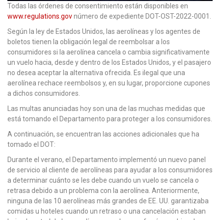
Todas las órdenes de consentimiento están disponibles en
www.regulations.gov
número de expediente DOT-OST-2022-0001.
Según la ley de Estados Unidos, las aerolíneas y los agentes de
boletos tienen la obligación legal de reembolsar a los
consumidores si la aerolínea cancela o cambia significativamente
un vuelo hacia, desde y dentro de los Estados Unidos, y el pasajero
no desea aceptar la alternativa ofrecida. Es ilegal que una
aerolínea rechace reembolsos y, en su lugar, proporcione cupones
a dichos consumidores.
Las multas anunciadas hoy son una de las muchas medidas que
está tomando el Departamento para proteger a los consumidores.
A continuación, se encuentran las acciones adicionales que ha
tomado el DOT:
Durante el verano, el Departamento implementó un nuevo panel
de servicio al cliente de aerolíneas para ayudar a los consumidores
a determinar cuánto se les debe cuando un vuelo se cancela o
retrasa debido a un problema con la aerolínea. Anteriormente,
ninguna de las 10 aerolíneas más grandes de EE. UU. garantizaba
comidas u hoteles cuando un retraso o una cancelación estaban