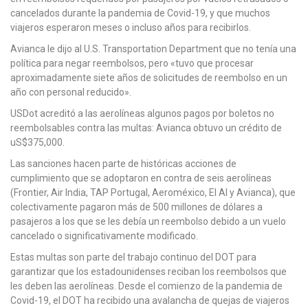
cancelados durante la pandemia de Covid-19, y que muchos
viajeros esperaron meses o incluso años para recibirlos.
Avianca le dijo al U.S. Transportation Department que no tenía una
política para negar reembolsos, pero «tuvo que procesar
aproximadamente siete años de solicitudes de reembolso en un
año con personal reducido».
USDot acreditó a las aerolíneas algunos pagos por boletos no
reembolsables contra las multas: Avianca obtuvo un crédito de
uS$375,000.
Las sanciones hacen parte de históricas acciones de
cumplimiento que se adoptaron en contra de seis aerolíneas
(Frontier, Air India, TAP Portugal, Aeroméxico, El Al y Avianca), que
colectivamente pagaron más de 500 millones de dólares a
pasajeros a los que se les debía un reembolso debido a un vuelo
cancelado o significativamente modificado.
Estas multas son parte del trabajo continuo del DOT para
garantizar que los estadounidenses reciban los reembolsos que
les deben las aerolíneas. Desde el comienzo de la pandemia de
Covid-19, el DOT ha recibido una avalancha de quejas de viajeros