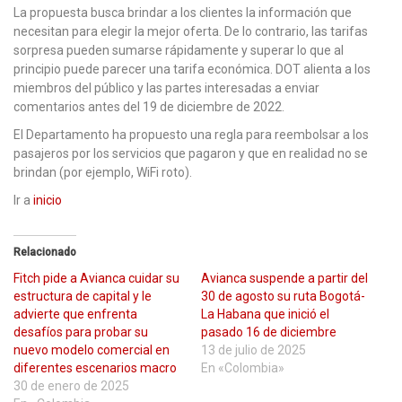
La propuesta busca brindar a los clientes la información que
necesitan para elegir la mejor oferta. De lo contrario, las tarifas
sorpresa pueden sumarse rápidamente y superar lo que al
principio puede parecer una tarifa económica. DOT alienta a los
miembros del público y las partes interesadas a enviar
comentarios antes del 19 de diciembre de 2022.
El Departamento ha propuesto una regla para reembolsar a los
pasajeros por los servicios que pagaron y que en realidad no se
brindan (por ejemplo, WiFi roto).
Ir a
inicio
Relacionado
Fitch pide a Avianca cuidar su
Avianca suspende a partir del
estructura de capital y le
30 de agosto su ruta Bogotá-
advierte que enfrenta
La Habana que inició el
desafíos para probar su
pasado 16 de diciembre
nuevo modelo comercial en
13 de julio de 2025
diferentes escenarios macro
En «Colombia»
30 de enero de 2025