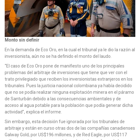
Monto sin definir
En la demanda de Eco Oro, en la cual el tribunal ya le dio la razón al
inversionista, aún no se ha definido el monto del laudo.
“El caso de Eco Oro pone de manifiesto uno de los principales
problemas del arbitraje de inversiones que tiene que ver con el
trato privilegiado que reciben los inversionistas extranjeros en los
tribunales. Pues la justicia nacional colombiana ya había decidido
que no se podía realizar ninguna explotación minera en el páramo
de Santurbán debido a las consecuencias ambientales y de
acceso al agua potable para la población que podía generar dicha
actividad”, explica el informe.
Sin embargo, esta decisión fue ignorada por los tribunales de
arbitraje y están en curso otras dos de las compañías canadienses
Galway Gold, por US$196 millones, y de Red Eagle, por US$117