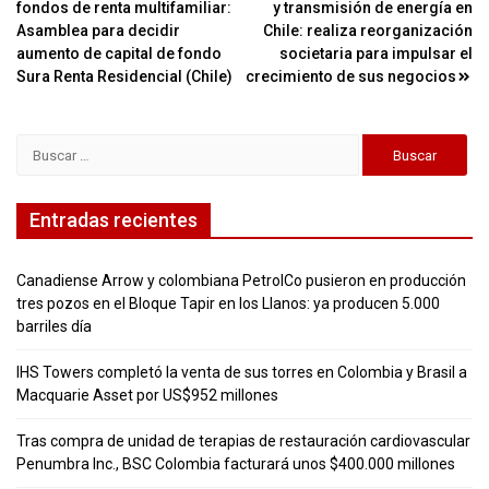
fondos de renta multifamiliar:
y transmisión de energía en
de
Asamblea para decidir
Chile: realiza reorganización
entradas
aumento de capital de fondo
societaria para impulsar el
Sura Renta Residencial (Chile)
crecimiento de sus negocios
Buscar:
Entradas recientes
Canadiense Arrow y colombiana PetrolCo pusieron en producción
tres pozos en el Bloque Tapir en los Llanos: ya producen 5.000
barriles día
IHS Towers completó la venta de sus torres en Colombia y Brasil a
Macquarie Asset por US$952 millones
Tras compra de unidad de terapias de restauración cardiovascular
Penumbra Inc., BSC Colombia facturará unos $400.000 millones