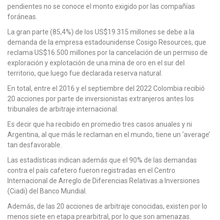
pendientes no se conoce el monto exigido por las compañías
foráneas.
La gran parte (85,4%) de los US$19.315 millones se debe a la
demanda de la empresa estadounidense Cosigo Resources, que
reclama US$16.500 millones por la cancelación de un permiso de
exploración y explotación de una mina de oro en el sur del
territorio, que luego fue declarada reserva natural.
En total, entre el 2016 y el septiembre del 2022 Colombia recibió
20 acciones por parte de inversionistas extranjeros antes los
tribunales de arbitraje internacional.
Es decir que ha recibido en promedio tres casos anuales y ni
Argentina, al que más le reclaman en el mundo, tiene un ‘average’
tan desfavorable.
Las estadísticas indican además que el 90% de las demandas
contra el país cafetero fueron registradas en el Centro
Internacional de Arreglo de Diferencias Relativas a Inversiones
(Ciadi) del Banco Mundial.
Además, de las 20 acciones de arbitraje conocidas, existen por lo
menos siete en etapa prearbitral, por lo que son amenazas.