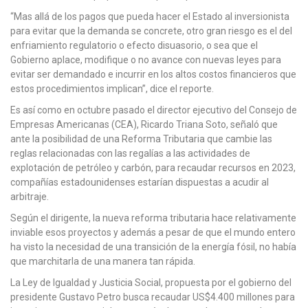
“Mas allá de los pagos que pueda hacer el Estado al inversionista
para evitar que la demanda se concrete, otro gran riesgo es el del
enfriamiento regulatorio o efecto disuasorio, o sea que el
Gobierno aplace, modifique o no avance con nuevas leyes para
evitar ser demandado e incurrir en los altos costos financieros que
estos procedimientos implican”, dice el reporte.
Es así como en octubre pasado el director ejecutivo del Consejo de
Empresas Americanas (CEA), Ricardo Triana Soto, señaló que
ante la posibilidad de una Reforma Tributaria que cambie las
reglas relacionadas con las regalías a las actividades de
explotación de petróleo y carbón, para recaudar recursos en 2023,
compañías estadounidenses estarían dispuestas a acudir al
arbitraje.
Según el dirigente, la nueva reforma tributaria hace relativamente
inviable esos proyectos y además a pesar de que el mundo entero
ha visto la necesidad de una transición de la energía fósil, no había
que marchitarla de una manera tan rápida.
La Ley de Igualdad y Justicia Social, propuesta por el gobierno del
presidente Gustavo Petro busca recaudar US$4.400 millones para