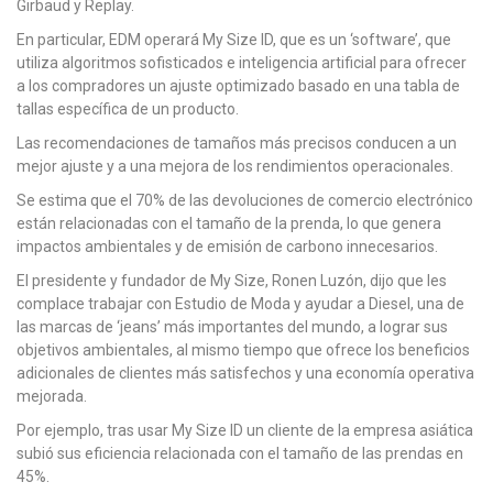
Girbaud y Replay.
En particular, EDM operará My Size ID, que es un ‘software’, que
utiliza algoritmos sofisticados e inteligencia artificial para ofrecer
a los compradores un ajuste optimizado basado en una tabla de
tallas específica de un producto.
Las recomendaciones de tamaños más precisos conducen a un
mejor ajuste y a una mejora de los rendimientos operacionales.
Se estima que el 70% de las devoluciones de comercio electrónico
están relacionadas con el tamaño de la prenda, lo que genera
impactos ambientales y de emisión de carbono innecesarios.
El presidente y fundador de My Size, Ronen Luzón, dijo que les
complace trabajar con Estudio de Moda y ayudar a Diesel, una de
las marcas de ‘jeans’ más importantes del mundo, a lograr sus
objetivos ambientales, al mismo tiempo que ofrece los beneficios
adicionales de clientes más satisfechos y una economía operativa
mejorada.
Por ejemplo, tras usar My Size ID un cliente de la empresa asiática
subió sus eficiencia relacionada con el tamaño de las prendas en
45%.