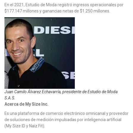
En el 2021, Estudio de Moda registró ingresos operacionales por
$177.147 millones y ganancias netas de $1.250 millones.
Juan Camilo Álvarez Echavarría, presidente de Estudio de Moda
S.A.S.
Acerca de My Size Inc.
Es una plataforma de comercio electrónico omnicanal y proveedor
de soluciones de medición impulsadas por inteligencia artificial
(My Size ID y Naiz Fit).