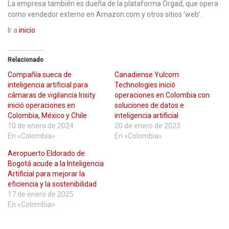
La empresa también es dueña de la plataforma Orgad, que opera
como vendedor externo en Amazon.com y otros sitios ‘web’.
Ir a
inicio
Relacionado
Compañía sueca de
Canadiense Yulcom
inteligencia artificial para
Technologies inició
cámaras de vigilancia Irisity
operaciones en Colombia con
inició operaciones en
soluciones de datos e
Colombia, México y Chile
inteligencia artificial
10 de enero de 2024
20 de enero de 2023
En «Colombia»
En «Colombia»
Aeropuerto Eldorado de
Bogotá acude a la Inteligencia
Artificial para mejorar la
eficiencia y la sostenibilidad
17 de enero de 2025
En «Colombia»