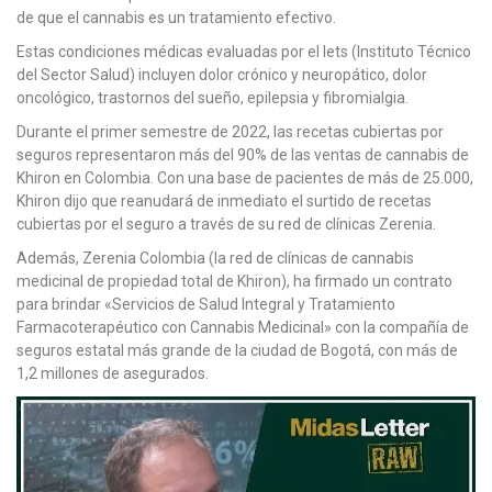
de que el cannabis es un tratamiento efectivo.
Estas condiciones médicas evaluadas por el Iets (Instituto Técnico
del Sector Salud) incluyen dolor crónico y neuropático, dolor
oncológico, trastornos del sueño, epilepsia y fibromialgia.
Durante el primer semestre de 2022, las recetas cubiertas por
seguros representaron más del 90% de las ventas de cannabis de
Khiron en Colombia. Con una base de pacientes de más de 25.000,
Khiron dijo que reanudará de inmediato el surtido de recetas
cubiertas por el seguro a través de su red de clínicas Zerenia.
Además, Zerenia Colombia (la red de clínicas de cannabis
medicinal de propiedad total de Khiron), ha firmado un contrato
para brindar «Servicios de Salud Integral y Tratamiento
Farmacoterapéutico con Cannabis Medicinal» con la compañía de
seguros estatal más grande de la ciudad de Bogotá, con más de
1,2 millones de asegurados.