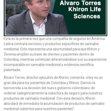
Esta es la primera vez que una compañía de seguros en América
Latina contrata servicios y productos específicos de cannabis
medicinal. Esto representa una oportunidad para que Khiron y
Zerenia amplíen su base de clientes y pacientes dentro de
Colombia, mientras continúan diferenciándose con su experiencia
incomparable en cannabis medicinal y evidencia científica
patentada.
Álvaro Torres, director ejecutivo de Khiron, comenta: «Hoy es un
gran día para los pacientes de Colombia y Khiron. Damos la
bienvenida a la decisión del nuevo gobierno colombiano de
ordenar categóricamente la cobertura de seguro para nuestros
productos de cannabis medicinal. Con esta decisión, Khiron
abordará de inmediato la acumulación de productos de cannabis
medicinal cubiertos para nuestros pacientes”.