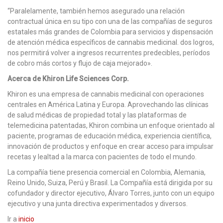
“Paralelamente, también hemos asegurado una relación
contractual única en su tipo con una de las compañías de seguros
estatales más grandes de Colombia para servicios y dispensación
de atención médica específicos de cannabis medicinal. dos logros,
nos permitirá volver a ingresos recurrentes predecibles, períodos
de cobro más cortos y flujo de caja mejorado».
Acerca de Khiron Life Sciences Corp.
Khiron es una empresa de cannabis medicinal con operaciones
centrales en América Latina y Europa. Aprovechando las clínicas
de salud médicas de propiedad total y las plataformas de
telemedicina patentadas, Khiron combina un enfoque orientado al
paciente, programas de educación médica, experiencia científica,
innovación de productos y enfoque en crear acceso para impulsar
recetas y lealtad a la marca con pacientes de todo el mundo.
La compañía tiene presencia comercial en Colombia, Alemania,
Reino Unido, Suiza, Perú y Brasil. La Compañía está dirigida por su
cofundador y director ejecutivo, Álvaro Torres, junto con un equipo
ejecutivo y una junta directiva experimentados y diversos.
Ir a
inicio