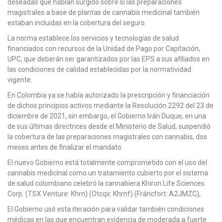
deseadas que habían surgido sobre si las preparaciones
magistrales a base de plantas de cannabis medicinal también
estaban incluidas en la cobertura del seguro.
La norma establece los servicios y tecnologías de salud
financiados con recursos de la Unidad de Pago por Capitación,
UPC, que deberán ser garantizados por las EPS a sus afiliados en
las condiciones de calidad establecidas por la normatividad
vigente.
En Colombia ya se había autorizado la prescripción y financiación
de dichos principios activos mediante la Resolución 2292 del 23 de
diciembre de 2021, sin embargo, el Gobierno Iván Duque, en una
de sus últimas directrices desde el Ministerio de Salud, suspendió
la cobertura de las preparaciones magistrales con cannabis, dos
meses antes de finalizar el mandato.
El nuevo Gobierno está totalmente comprometido con el uso del
cannabis medicinal como un tratamiento cubierto por el sistema
de salud colombiano celebró la cannabiera Khiron Life Sciences
Corp. (TSX Venture: Khrn) (Otcqx: Khrnf) (Fráncfort: A2JMZC),
El Gobierno usó esta iteración para validar también condiciones
médicas en las que encuentran evidencia de moderada a fuerte