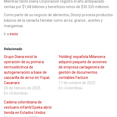
Mientras tanto Diana Corporación registró el año antepasado
ventas por $1,68 billones y beneficios netos de $35.325 millones.
Como parte de su negocio de alimentos, Dicorp procesa productos
básicos de la canasta familiar como arroz, granos , aceites y
margarinas.
Ir a
inicio
Relacionado
Grupo Diana inició la
‘Holding’ española Milansera
operación de su primera
adquirió paquete de acciones
termoeléctrica de
de empresa cartagenera de
autogeneración a base de
gestión de documentos
cascarilla de arroz en Yopal,
contables Facture
Casanare
17 de octubre de 2022
20 de febrero de 2025
En «Colombia»
En «Colombia»
Cadena colombiana de
vestuario infantil Epeka abrió
tienda en Estados Unidos