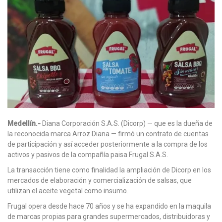
Medellín.-
Diana Corporación S.A.S. (Dicorp) — que es la dueña de
la reconocida marca Arroz Diana — firmó un contrato de cuentas
de participación y así acceder posteriormente a la compra de los
activos y pasivos de la compañía paisa Frugal S.A.S.
La transacción tiene como finalidad la ampliación de Dicorp en los
mercados de elaboración y comercialización de salsas, que
utilizan el aceite vegetal como insumo.
Frugal opera desde hace 70 años y se ha expandido en la maquila
de marcas propias para grandes supermercados, distribuidoras y