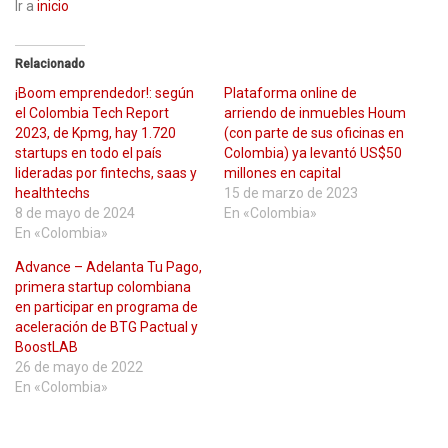
Ir a
inicio
Relacionado
¡Boom emprendedor!: según
Plataforma online de
el Colombia Tech Report
arriendo de inmuebles Houm
2023, de Kpmg, hay 1.720
(con parte de sus oficinas en
startups en todo el país
Colombia) ya levantó US$50
lideradas por fintechs, saas y
millones en capital
healthtechs
15 de marzo de 2023
8 de mayo de 2024
En «Colombia»
En «Colombia»
Advance – Adelanta Tu Pago,
primera startup colombiana
en participar en programa de
aceleración de BTG Pactual y
BoostLAB
26 de mayo de 2022
En «Colombia»