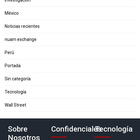
Investigación
México
Noticias recientes
nuam exchange
Perú
Portada
Sin categoría
Tecnología
Wall Street
Sobre
Confidenciales
Tecnología
Nosotros