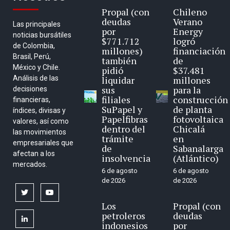
Propal (con
Chileno
deudas
Verano
Las principales
por
Energy
noticias bursátiles
$771.712
logró
de Colombia,
millones)
financiación
Brasil, Perú,
también
de
México y Chile.
pidió
$37.481
Análisis de las
liquidar
millones
sus
para la
decisiones
filiales
construcción
financieras,
SuPapel y
de planta
índices, divisas y
Papelfibras
fotovoltaica
valores, así como
dentro del
Chicalá
las movimientos
trámite
en
empresariales que
de
Sabanalarga
afectan a los
insolvencia
(Atlántico)
mercados.
6 de agosto
6 de agosto
de 2026
de 2026
twitter
youtube
Los
Propal (con
petroleros
deudas
linkedin
indonesios
por