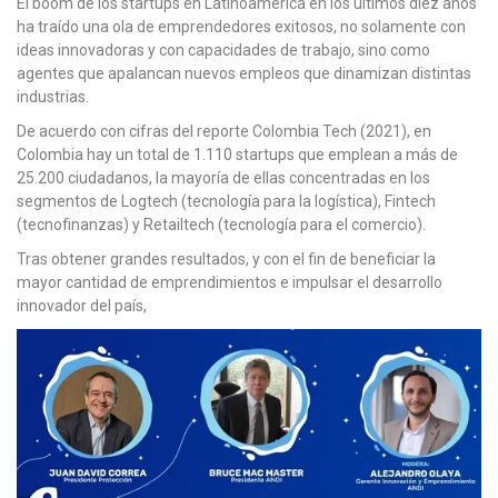
El boom de los startups en Latinoamérica en los últimos diez años
ha traído una ola de emprendedores exitosos, no solamente con
ideas innovadoras y con capacidades de trabajo, sino como
agentes que apalancan nuevos empleos que dinamizan distintas
industrias.
De acuerdo con cifras del reporte Colombia Tech (2021), en
Colombia hay un total de 1.110 startups que emplean a más de
25.200 ciudadanos, la mayoría de ellas concentradas en los
segmentos de Logtech (tecnología para la logística), Fintech
(tecnofinanzas) y Retailtech (tecnología para el comercio).
Tras obtener grandes resultados, y con el fin de beneficiar la
mayor cantidad de emprendimientos e impulsar el desarrollo
innovador del país,