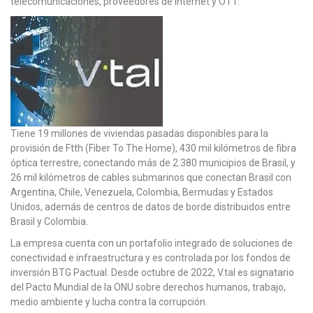
telecomunicaciones, proveedores de Internet y OTT.
Tiene 19 millones de viviendas pasadas disponibles para la
provisión de Ftth (Fiber To The Home), 430 mil kilómetros de fibra
óptica terrestre, conectando más de 2.380 municipios de Brasil, y
26 mil kilómetros de cables submarinos que conectan Brasil con
Argentina, Chile, Venezuela, Colombia, Bermudas y Estados
Unidos, además de centros de datos de borde distribuidos entre
Brasil y Colombia.
La empresa cuenta con un portafolio integrado de soluciones de
conectividad e infraestructura y es controlada por los fondos de
inversión BTG Pactual. Desde octubre de 2022, V.tal es signatario
del Pacto Mundial de la ONU sobre derechos humanos, trabajo,
medio ambiente y lucha contra la corrupción.