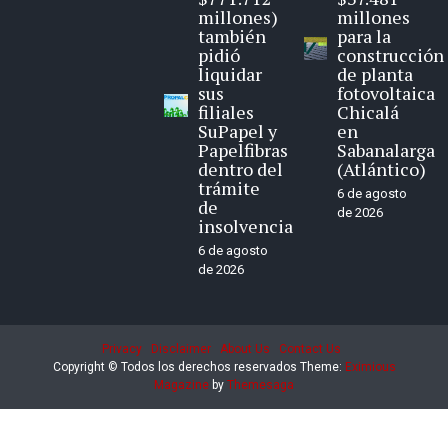
millones)
millones
también
para la
pidió
construcción
liquidar
de planta
sus
fotovoltaica
filiales
Chicalá
SuPapel y
en
Papelfibras
Sabanalarga
dentro del
(Atlántico)
trámite
6 de agosto
de
de 2026
insolvencia
6 de agosto
de 2026
Privacy
Disclaimer
About Us
Contact Us
Copyright © Todos los derechos reservados
Theme:
Eximious
Magazine
by
Themesaga