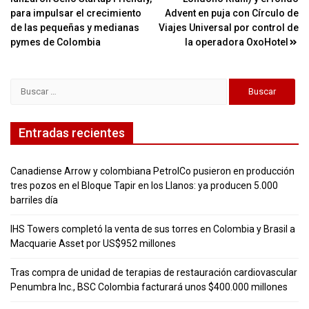
de
para impulsar el crecimiento
Advent en puja con Círculo de
entradas
de las pequeñas y medianas
Viajes Universal por control de
pymes de Colombia
la operadora OxoHotel
Buscar:
Entradas recientes
Canadiense Arrow y colombiana PetrolCo pusieron en producción
tres pozos en el Bloque Tapir en los Llanos: ya producen 5.000
barriles día
IHS Towers completó la venta de sus torres en Colombia y Brasil a
Macquarie Asset por US$952 millones
Tras compra de unidad de terapias de restauración cardiovascular
Penumbra Inc., BSC Colombia facturará unos $400.000 millones