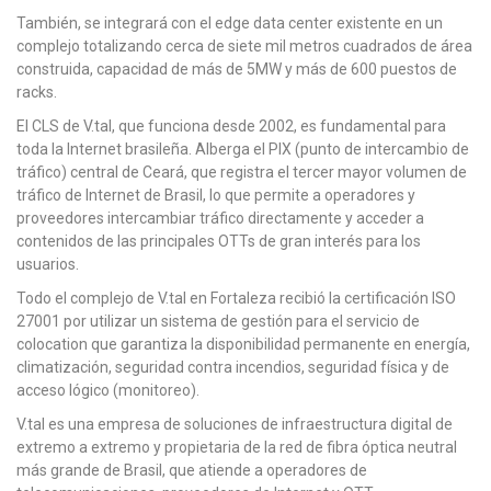
También, se integrará con el edge data center existente en un
complejo totalizando cerca de siete mil metros cuadrados de área
construida, capacidad de más de 5MW y más de 600 puestos de
racks.
El CLS de V.tal, que funciona desde 2002, es fundamental para
toda la Internet brasileña. Alberga el PIX (punto de intercambio de
tráfico) central de Ceará, que registra el tercer mayor volumen de
tráfico de Internet de Brasil, lo que permite a operadores y
proveedores intercambiar tráfico directamente y acceder a
contenidos de las principales OTTs de gran interés para los
usuarios.
Todo el complejo de V.tal en Fortaleza recibió la certificación ISO
27001 por utilizar un sistema de gestión para el servicio de
colocation que garantiza la disponibilidad permanente en energía,
climatización, seguridad contra incendios, seguridad física y de
acceso lógico (monitoreo).
V.tal es una empresa de soluciones de infraestructura digital de
extremo a extremo y propietaria de la red de fibra óptica neutral
más grande de Brasil, que atiende a operadores de