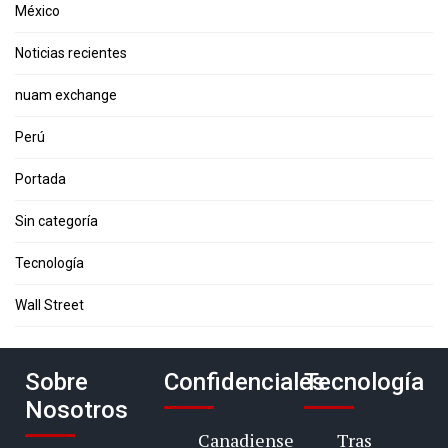
México
Noticias recientes
nuam exchange
Perú
Portada
Sin categoría
Tecnología
Wall Street
Sobre
Confidenciales
Tecnología
Nosotros
Canadiense
Tras