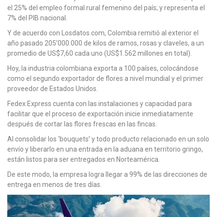
el 25% del empleo formal rural femenino del país; y representa el
7% del PIB nacional.
Y de acuerdo con Losdatos.com, Colombia remitió al exterior el
año pasado 205’000.000 de kilos de ramos, rosas y claveles, a un
promedio de US$7,60 cada uno (US$1.562 millones en total).
Hoy, la industria colombiana exporta a 100 países, colocándose
como el segundo exportador de flores a nivel mundial y el primer
proveedor de Estados Unidos.
Fedex Express cuenta con las instalaciones y capacidad para
facilitar que el proceso de exportación inicie inmediatamente
después de cortar las flores frescas en las fincas.
Al consolidar los ‘bouquets’ y todo producto relacionado en un solo
envío y liberarlo en una entrada en la aduana en territorio gringo,
están listos para ser entregados en Norteamérica.
De este modo, la empresa logra llegar a 99% de las direcciones de
entrega en menos de tres días.