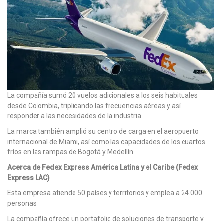
La compañía sumó 20 vuelos adicionales a los seis habituales
desde Colombia, triplicando las frecuencias aéreas y así
responder a las necesidades de la industria.
La marca también amplió su centro de carga en el aeropuerto
internacional de Miami, así como las capacidades de los cuartos
fríos en las rampas de Bogotá y Medellín.
Acerca de Fedex Express América Latina y el Caribe (Fedex
Express LAC)
Esta empresa atiende 50 países y territorios y emplea a 24.000
personas.
La compañía ofrece un portafolio de soluciones de transporte y