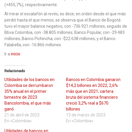
(+455,7%), respectivamente.
Al mirar el escalafón al revés, es decir, en orden desde el que más
perdió hasta el que menos, se observa que el Banco de Bogotá
tuvo el mayor balance negativo, con -736.921 millones, seguido de
Bbva Colombia, con -38.805 millones; Banco Popular, con -29.483
millones; Banco Pichincha, con -$22.638 millones; y el Banco
Falabella, con -16.866 millones.
Ir a
inicio
Relacionado
Utilidades de los bancos en
Bancos en Colombia ganaron
Colombia se derrumbaron
$14,2 billones en 2022, 2,6%
35% anual en el primer
más que en 2021; cartera
bimestre de 2023:
bruta del sistema financiero
Bancolombia, el que más
creció 3,2% real a $670
ganó
billones
21 de abril de 2023
13 de marzo de 2023
En «Colombia»
En «Colombia»
Utilidades de bancos en