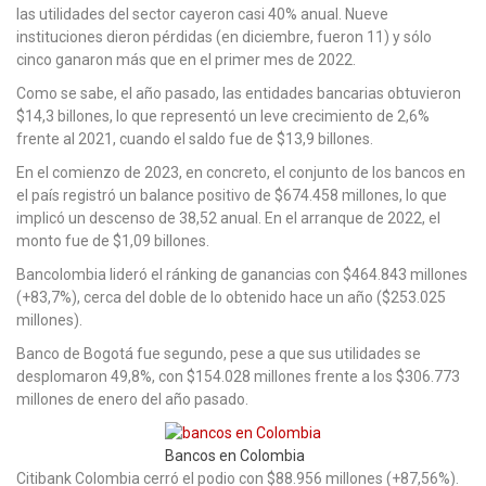
las utilidades del sector cayeron casi 40% anual. Nueve
instituciones dieron pérdidas (en diciembre, fueron 11) y sólo
cinco ganaron más que en el primer mes de 2022.
Como se sabe, el año pasado, las entidades bancarias obtuvieron
$14,3 billones, lo que representó un leve crecimiento de 2,6%
frente al 2021, cuando el saldo fue de $13,9 billones.
En el comienzo de 2023, en concreto, el conjunto de los bancos en
el país registró un balance positivo de $674.458 millones, lo que
implicó un descenso de 38,52 anual. En el arranque de 2022, el
monto fue de $1,09 billones.
Bancolombia lideró el ránking de ganancias con $464.843 millones
(+83,7%), cerca del doble de lo obtenido hace un año ($253.025
millones).
Banco de Bogotá fue segundo, pese a que sus utilidades se
desplomaron 49,8%, con $154.028 millones frente a los $306.773
millones de enero del año pasado.
Bancos en Colombia
Citibank Colombia cerró el podio con $88.956 millones (+87,56%).