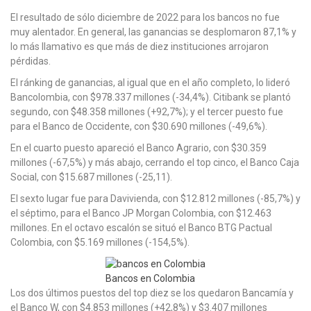
El resultado de sólo diciembre de 2022 para los bancos no fue
muy alentador. En general, las ganancias se desplomaron 87,1% y
lo más llamativo es que más de diez instituciones arrojaron
pérdidas.
El ránking de ganancias, al igual que en el año completo, lo lideró
Bancolombia, con $978.337 millones (-34,4%). Citibank se plantó
segundo, con $48.358 millones (+92,7%); y el tercer puesto fue
para el Banco de Occidente, con $30.690 millones (-49,6%).
En el cuarto puesto apareció el Banco Agrario, con $30.359
millones (-67,5%) y más abajo, cerrando el top cinco, el Banco Caja
Social, con $15.687 millones (-25,11).
El sexto lugar fue para Davivienda, con $12.812 millones (-85,7%) y
el séptimo, para el Banco JP Morgan Colombia, con $12.463
millones. En el octavo escalón se situó el Banco BTG Pactual
Colombia, con $5.169 millones (-154,5%).
Bancos en Colombia
Los dos últimos puestos del top diez se los quedaron Bancamía y
el Banco W, con $4.853 millones (+42,8%) y $3.407 millones