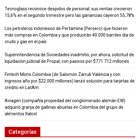
Tecnoglass reconoce despidos de personal: sus ventas crecieron
15,6% en el segundo trimestre pero las ganancias cayeron 55,78%
Los petroleros indonesios de Pertamina (Persero) que hicieron
más compras en Colombia y que producirán 40.000 barriles día de
crudo y gas en el país
Superintendencia de Sociedades inadmitió, por ahora, solicitud de
liquidación judicial de Propal, con pasivos por $771.712 millones
Fintech Mono Colombia (de Salomón Zarruk Valencia y con
ingresos año por $22.000 millones) lanzó solución para tarjetas de
crédito en LatAm
Aviagen (compañía propiedad del conglomerado alemán EW)
adquirió granja de gallinas abuelas en Colombia del grupo de
alimentos Italcol
Categorías