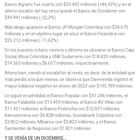
Banco Agrario fue cuarto con $59.492 millones (+46,92%) y en el
último escalón del top cinco quedó el Banco de Occidente con
$49.941 millones (-22,2%).
Más abajo apareció el Banco JP Morgan Colombia con $34.670
millones y en el séptimo lugar se situó el Banco Finandina con
$25.212 millones (-11,62%).
En los puestos octavo, noveno y décimo se ubicaron el Banco Caja
Social, Bbva Colombia y GNB Sudameris con $18.820 millones,
$14.563 millones y $6.657 millones, respectivamente.
Ahora bien, viendo el escalafón al revés, es decir, de la entidad que
más perdió a la que menos, se observa que Davivienda registró el
mayor balance negativo en enero de 2023 con $145.769 millones.
Le siguió en pérdidas el Banco Popular con $41.246 millones; el
Banco Falabella con $13.459 millones; el Banco AV Villas con
$11.451 millones; el Banco Pichincha con $10.037 millones;
Bancoomeva con $6.828 millones; Scotiabank Colpatria con
$3.852 millones; Mibanco con $3.823 millones; y el Banco
Santander de Negocios con $1.821 millones.
Y SE VENÍA DE UN DICIEMBRE…