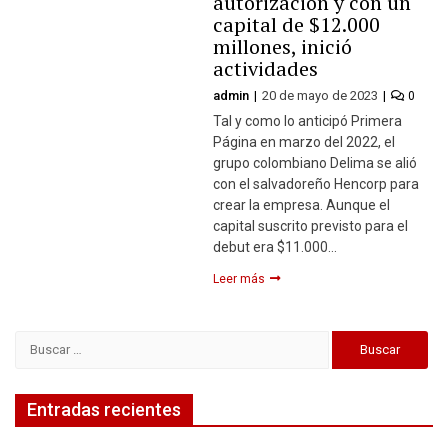
autorización y con un
capital de $12.000
millones, inició
actividades
admin
20 de mayo de 2023
0
Tal y como lo anticipó Primera
Página en marzo del 2022, el
grupo colombiano Delima se alió
con el salvadoreño Hencorp para
crear la empresa. Aunque el
capital suscrito previsto para el
debut era $11.000…
Leer más
Buscar:
Entradas recientes