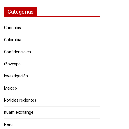
Categorías
Cannabis
Colombia
Confidenciales
iBovespa
Investigación
México
Noticias recientes
nuam exchange
Perú