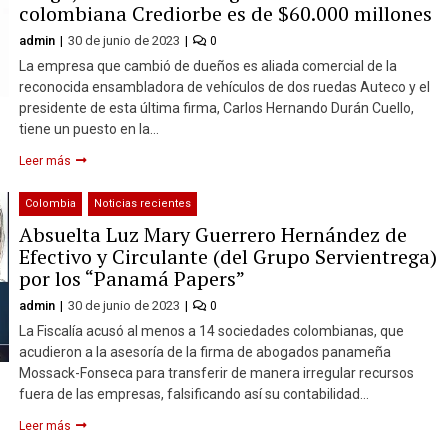
colombiana Crediorbe es de $60.000 millones
admin
30 de junio de 2023
0
La empresa que cambió de dueños es aliada comercial de la
reconocida ensambladora de vehículos de dos ruedas Auteco y el
presidente de esta última firma, Carlos Hernando Durán Cuello,
tiene un puesto en la…
Leer más
Colombia
Noticias recientes
Absuelta Luz Mary Guerrero Hernández de
Efectivo y Circulante (del Grupo Servientrega)
por los “Panamá Papers”
admin
30 de junio de 2023
0
La Fiscalía acusó al menos a 14 sociedades colombianas, que
acudieron a la asesoría de la firma de abogados panameña
Mossack-Fonseca para transferir de manera irregular recursos
fuera de las empresas, falsificando así su contabilidad…
Leer más