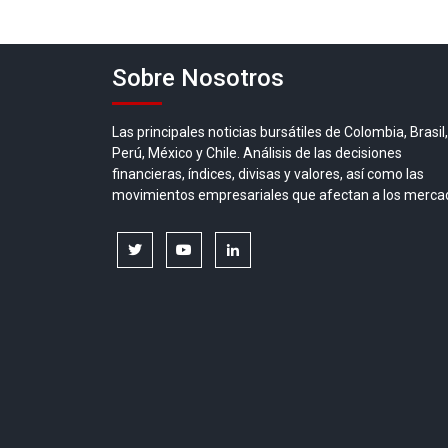
de
entradas
Sobre Nosotros
Las principales noticias bursátiles de Colombia, Brasil,
Perú, México y Chile. Análisis de las decisiones
financieras, índices, divisas y valores, así como las
movimientos empresariales que afectan a los merca
twitter
youtube
linkedin