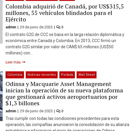
Colombia adquirió de Canadá, por US$315,5
millones, 55 vehículos blindados para el
Ejército
admin
29 de junio de 2023
0
El contrato G2G de CCC se basa en la larga relación diplomática y
económica entre Canadá y Colombia. En 2013, CCC firmó un
contrato G2G similar por valor de CAN$ 65 millones (US$50
millones) con…
Leer más
Colombia
Noticias recientes
Portada
Wall Street
Odinsa y Macquarie Asset Management
inician la operación de su nueva plataforma
que gestionará activos aeroportuarios por
$1,3 billones
admin
29 de junio de 2023
0
Tras cumplir con todas las condiciones precedentes para esta
operación, las compañías anunciaron la consolidación de su alianza
estratégica e informaron el inicio de operaciones de Odinsa