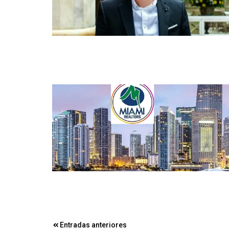
Navegación
Entradas anteriores