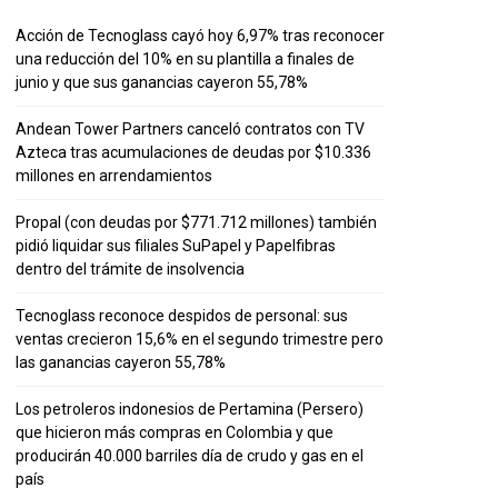
Acción de Tecnoglass cayó hoy 6,97% tras reconocer
una reducción del 10% en su plantilla a finales de
junio y que sus ganancias cayeron 55,78%
Andean Tower Partners canceló contratos con TV
Azteca tras acumulaciones de deudas por $10.336
millones en arrendamientos
Propal (con deudas por $771.712 millones) también
pidió liquidar sus filiales SuPapel y Papelfibras
dentro del trámite de insolvencia
Tecnoglass reconoce despidos de personal: sus
ventas crecieron 15,6% en el segundo trimestre pero
las ganancias cayeron 55,78%
Los petroleros indonesios de Pertamina (Persero)
que hicieron más compras en Colombia y que
producirán 40.000 barriles día de crudo y gas en el
país