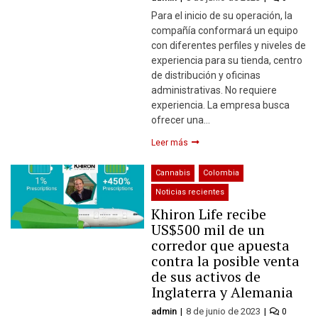
Para el inicio de su operación, la
compañía conformará un equipo
con diferentes perfiles y niveles de
experiencia para su tienda, centro
de distribución y oficinas
administrativas. No requiere
experiencia. La empresa busca
ofrecer una…
Leer más
Cannabis
Colombia
Noticias recientes
Khiron Life recibe
US$500 mil de un
corredor que apuesta
contra la posible venta
de sus activos de
Inglaterra y Alemania
admin
8 de junio de 2023
0