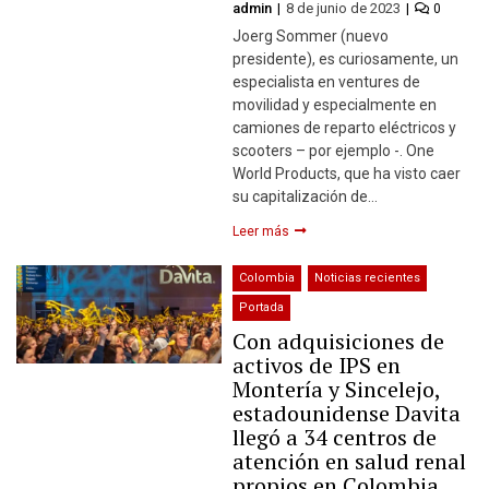
admin
8 de junio de 2023
0
Joerg Sommer (nuevo
presidente), es curiosamente, un
especialista en ventures de
movilidad y especialmente en
camiones de reparto eléctricos y
scooters – por ejemplo -. One
World Products, que ha visto caer
su capitalización de…
Leer más
Colombia
Noticias recientes
Portada
Con adquisiciones de
activos de IPS en
Montería y Sincelejo,
estadounidense Davita
llegó a 34 centros de
atención en salud renal
propios en Colombia