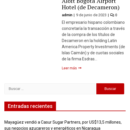
Aloft Bogotá Airport
Hotel (de Decameron)
admin
9 de junio de 2023
0
El empresario hispano colombiano
concretaría la transacción a través
de la compra de los títulos de
Decameron en la holding Latin
America Property Investments (de
Islas Caimán) y de cuotas sociales
de la firma Esdras…
Leer más
Buscar:
Entradas recientes
Mayagüez vendió a Casur Sugar Partners, por US$13,5 millones,
sus negocios azucareros y energéticos en Nicaragua